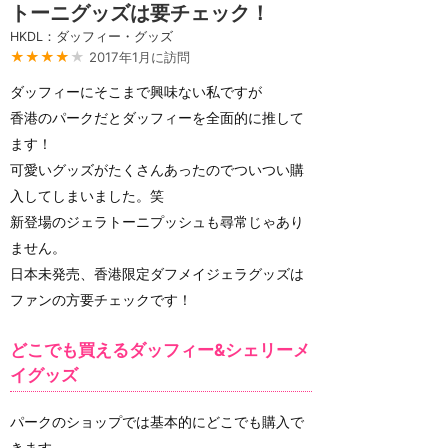
トーニグッズは要チェック！
HKDL：ダッフィー・グッズ
★★★★
★
2017年1月に訪問
ダッフィーにそこまで興味ない私ですが
香港のパークだとダッフィーを全面的に推して
ます！
可愛いグッズがたくさんあったのでついつい購
入してしまいました。笑
新登場のジェラトーニプッシュも尋常じゃあり
ません。
日本未発売、香港限定ダフメイジェラグッズは
ファンの方要チェックです！
どこでも買えるダッフィー&シェリーメ
イグッズ
パークのショップでは基本的にどこでも購入で
きます。