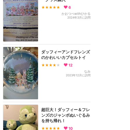
★★★★★
6
かおつぺwithひかる
2024年3月に訪問
ダッフィーアンドフレンズ
のかわいいカプセルトイ
★★★★
★
12
なみ
2023年12月に訪問
超巨大！ダッフィー＆フレ
ンズのジャンボぬいぐるみ
を持ち帰れ！
★★★★★
10