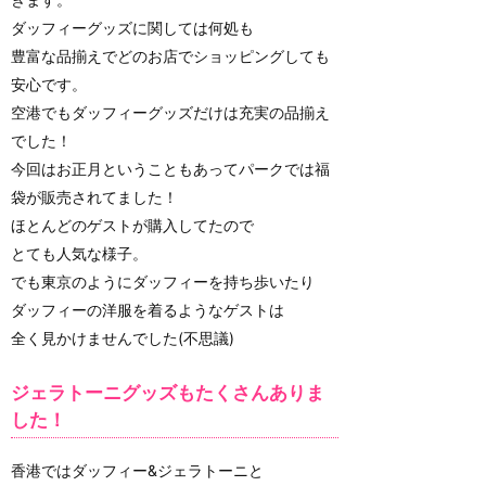
ダッフィーグッズに関しては何処も
豊富な品揃えでどのお店でショッピングしても
安心です。
空港でもダッフィーグッズだけは充実の品揃え
でした！
今回はお正月ということもあってパークでは福
袋が販売されてました！
ほとんどのゲストが購入してたので
とても人気な様子。
でも東京のようにダッフィーを持ち歩いたり
ダッフィーの洋服を着るようなゲストは
全く見かけませんでした(不思議)
ジェラトーニグッズもたくさんありま
した！
香港ではダッフィー&ジェラトーニと