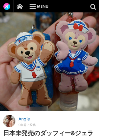
Angie
9年前に投稿
日本未発売のダッフィー&ジェラ