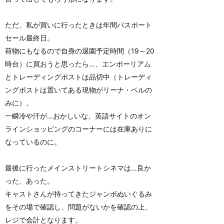
ただ、私が買いに行ったときは年間パスポート
セール最終日。
荷物にもなるので自身の退園予定時間（19～20
時台）に買おうと思ったら…、エンポーリアム
とトレーディングポストは品切中（トレーディ
ングポストは置いてある現物がリーナ・ベルの
みに）。
一瞬冷や汗が…おかしいな、英語サイトのオン
ラインショッピングのコーナーには在庫ありに
なっているのに。
最後に行ったメインストリートシネマは…良か
った、あった。
キャストさんが持ってきたジャンボぬいぐるみ
をその場で確認し、問題がないかを確認の上、
レジで会計となります。