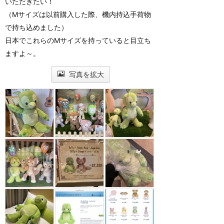
いただきたい！
（Mサイズは以前購入した際、機内持込手荷物
で持ち込めました）
日本でこれらのMサイズを持っていると目立ち
ますよ～。
写真を拡大