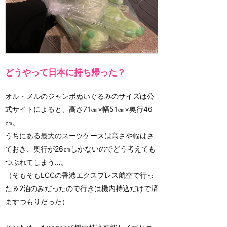
どうやって日本に持ち帰った？
オル・メルのジャンボぬいぐるみのサイズは公
式サイトによると、高さ71㎝×幅51㎝×奥行46
㎝。
うちにある最大のスーツケースは高さや幅はさ
ておき、奥行が26㎝しかないのでどう考えても
つぶれてしまう…。
（そもそもLCCの香港エクスプレス航空で行っ
た＆2泊のみだったので行きは機内持込だけで済
ますつもりだった）