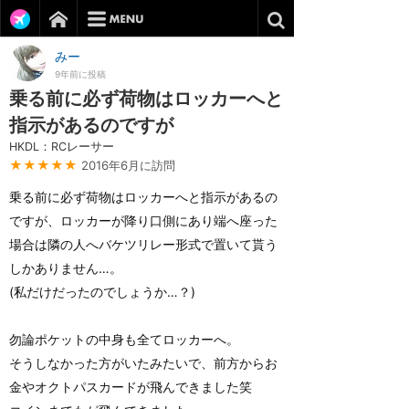
みー
9年前に投稿
乗る前に必ず荷物はロッカーへと
指示があるのですが
HKDL：RCレーサー
★★★★★
2016年6月に訪問
乗る前に必ず荷物はロッカーへと指示があるの
ですが、ロッカーが降り口側にあり端へ座った
場合は隣の人へバケツリレー形式で置いて貰う
しかありません…。
(私だけだったのでしょうか…？)
勿論ポケットの中身も全てロッカーへ。
そうしなかった方がいたみたいで、前方からお
金やオクトパスカードが飛んできました笑