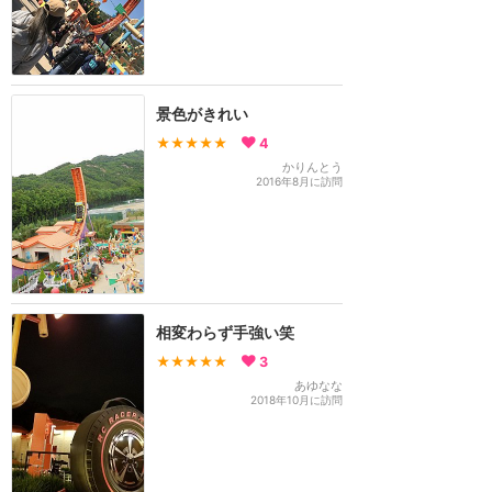
景色がきれい
★★★★★
4
かりんとう
2016年8月に訪問
相変わらず手強い笑
★★★★★
3
あゆなな
2018年10月に訪問