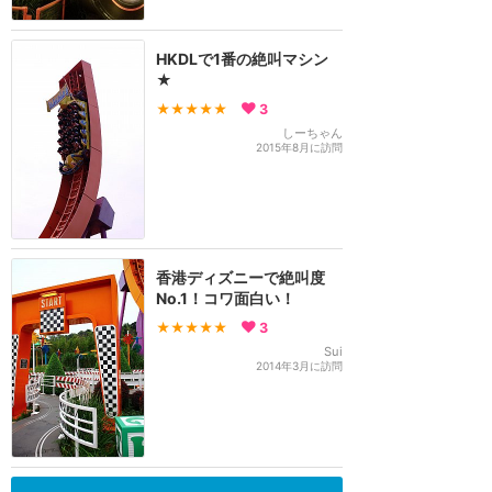
HKDLで1番の絶叫マシン
★
★★★★★
3
しーちゃん
2015年8月に訪問
香港ディズニーで絶叫度
No.1！コワ面白い！
★★★★★
3
Sui
2014年3月に訪問