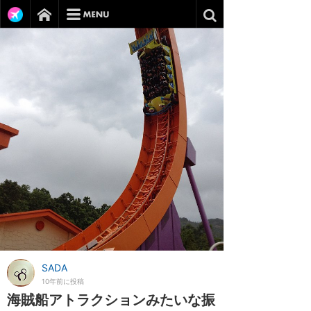
SADA
10年前に投稿
海賊船アトラクションみたいな振