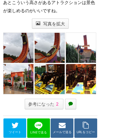
あとこういう高さがあるアトラクションは景色
が楽しめるのがいいですね。
写真を拡大
参考になった
2
ツイート
メールで送る
URLをコピー
LINEで送る