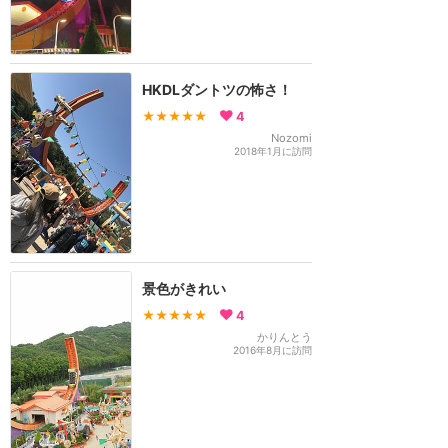
HKDLダントツの怖さ！
★★★★★
4
Nozomi
2018年1月に訪問
景色がきれい
★★★★★
4
かりんとう
2016年8月に訪問