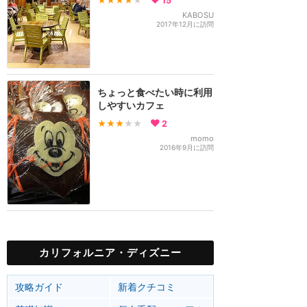
★★★★
★
15
KABOSU
2017年12月に訪問
ちょっと食べたい時に利用
しやすいカフェ
★★★
★★
2
momo
2016年9月に訪問
カリフォルニア・ディズニー
攻略ガイド
新着クチコミ