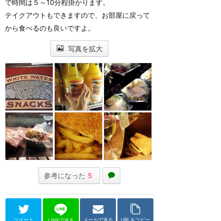
で時間は５～10分程掛かります。
テイクアウトもできますので、お部屋に戻って
から食べるのも良いですよ。
写真を拡大
参考になった
5
ツイート
メールで送る
URLをコピー
LINEで送る