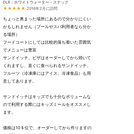
DLR：ホワイトウォーター・スナック
★★★★★
2016年2月に訪問
ちょっと奥まった場所にあるので分かりにくい
かもしれません（プールやスパ利用者なら分か
る場所）
フードコートにしては比較的落ち着いた雰囲気
でメニューは豊富
サンドイッチ、ピザはオーダーしてから焼いて
くれますし、直ぐに食べられるサンドイッチ、
フルーツ（冷凍庫にはアイス、冷凍食品）も用
意してあります。
サンドイッチはキッズでも十分なボリュームな
ので利用する際にはキッズミールをオススメし
ます。
価格は10＄位で、オーダーしてから作りますの