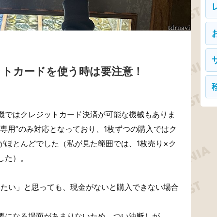
ットカードを使う時は要注意！
機ではクレジットカード決済が可能な機械もありま
専用”のみ対応となっており、1枚ずつの購入ではク
がほとんどでした（私が見た範囲では、1枚売り×ク
した）。
いたい」と思っても、現金がないと購入できない場合
要になる場面があまりないため、つい油断しが