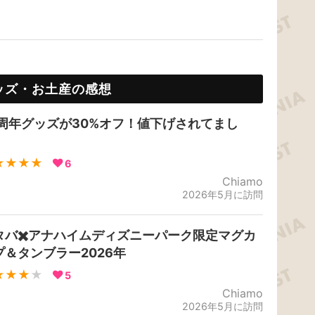
ッズ・お土産の感想
0周年グッズが30%オフ！値下げされてまし
！
★★★★
6
Chiamo
2026年5月に訪問
タバ✖️アナハイムディズニーパーク限定マグカ
プ＆タンブラー2026年
★★★
★
5
Chiamo
2026年5月に訪問