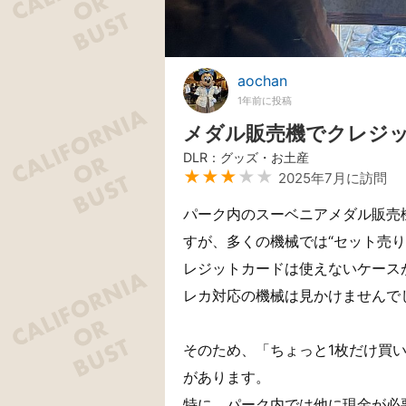
aochan
1年前に投稿
メダル販売機でクレジ
DLR：グッズ・お土産
★★★
★★
2025年7月に訪問
パーク内のスーベニアメダル販売
すが、多くの機械では“セット売り
レジットカードは使えないケース
レカ対応の機械は見かけませんで
そのため、「ちょっと1枚だけ買
があります。
特に、パーク内では他に現金が必