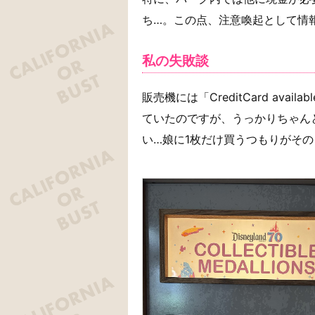
ち…。この点、注意喚起として情
私の失敗談
販売機には「CreditCard availa
ていたのですが、うっかりちゃん
い…娘に1枚だけ買うつもりがその