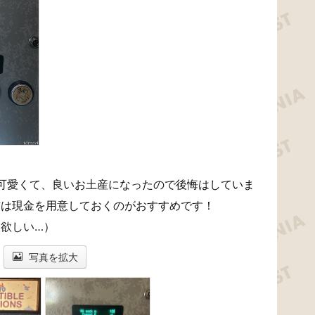
可愛くて、良いお土産になったので後悔はしていま
方は現金を用意しておくのがおすすめです！
て欲しい…）
写真を拡大