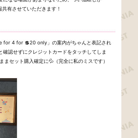
報共有させていただきます！
ble for 4 for 💲20 only」の案内がちゃんと表記され
と確認せずにクレジットカードをタッチしてしま
ままセット購入確定に💦（完全に私のミスです）