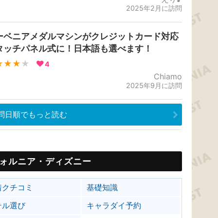
2025年2月に訪問
ーベニアメダルマシンがクレジットカード対応
タッチパネル式に！日本語も選べます！
★★★
★
4
Chiamo
2025年9月に訪問
問日順でもっと読む
ォルニア・ディズニー
着クチコミ
基礎知識
テル選び
キャラダイ予約