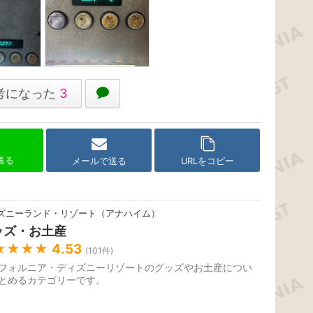
考になった
3
で送る
メールで送る
URLをコピー
ズニーランド・リゾート（アナハイム）
ッズ・お土産
★★★★
4.53
(
101
件)
フォルニア・ディズニーリゾートのグッズやお土産につい
とめるカテゴリーです。