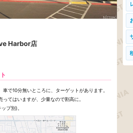
e Harbor店
ット
、車で10分無いところに、ターゲットがあります。
売ってはいますが、少量なので割高に。
チップ別)。