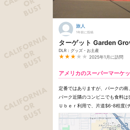
旅人
1年前に投稿
ターゲット Garden Grov
DLR：グッズ・お土産
★★★
★★
2025年1月に訪問
アメリカのスーパーマーケ
定番ではありますが、パークの南
パーク近隣のコンビニでも食料は
Ｕｂｅｒ利用で、片道$6-8程度(