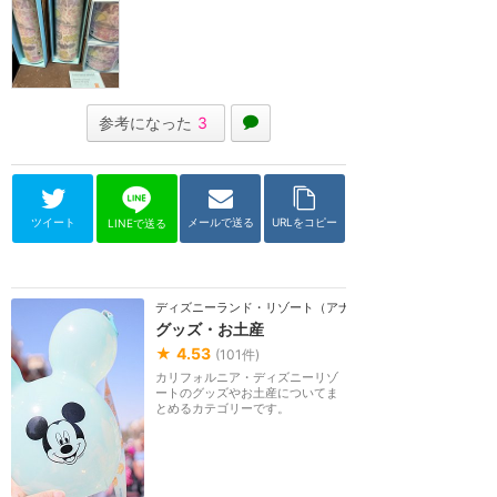
参考になった
3
ツイート
メールで送る
URLをコピー
LINEで送る
ディズニーランド・リゾート（アナハイム）
グッズ・お土産
★
4.53
(
101
件)
カリフォルニア・ディズニーリゾ
ートのグッズやお土産についてま
とめるカテゴリーです。