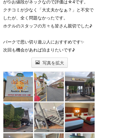
が💦お値段がネックなので評価は☆4です。
クチコミが少なく「大丈夫かなぁ？」と不安で
したが、全く問題なかったです。
ホテルのスタッフの方々も皆さん親切でした♪
パークで思い切り遊ぶ人におすすめです✨
次回も機会があれば泊まりたいです♪
写真を拡大