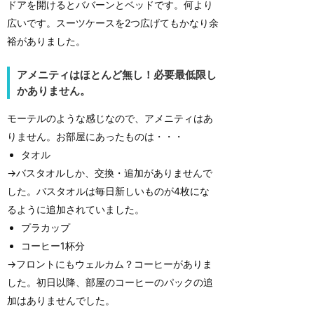
ドアを開けるとババーンとベッドです。何より
広いです。スーツケースを2つ広げてもかなり余
裕がありました。
アメニティはほとんど無し！必要最低限し
かありません。
モーテルのような感じなので、アメニティはあ
りません。お部屋にあったものは・・・
タオル
→バスタオルしか、交換・追加がありませんで
した。バスタオルは毎日新しいものが4枚にな
るように追加されていました。
プラカップ
コーヒー1杯分
→フロントにもウェルカム？コーヒーがありま
した。初日以降、部屋のコーヒーのパックの追
加はありませんでした。