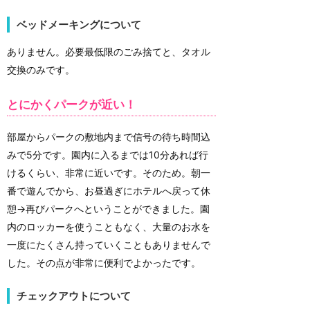
ベッドメーキングについて
ありません。必要最低限のごみ捨てと、タオル
交換のみです。
とにかくパークが近い！
部屋からパークの敷地内まで信号の待ち時間込
みで5分です。園内に入るまでは10分あれば行
けるくらい、非常に近いです。そのため。朝一
番で遊んでから、お昼過ぎにホテルへ戻って休
憩→再びパークへということができました。園
内のロッカーを使うこともなく、大量のお水を
一度にたくさん持っていくこともありませんで
した。その点が非常に便利でよかったです。
チェックアウトについて