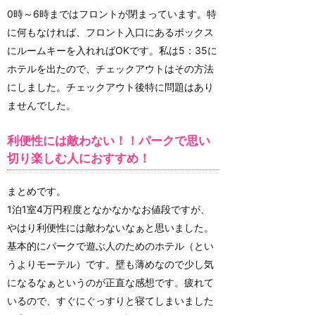
0時～6時まではフロントが閉まっています。特
に何もなければ、フロント入口にあるボックス
にルームキーを入れればOKです。私は5：35に
ホテルを出たので、チェックアウトはその方法
にしました。チェックアウト後特に問題はあり
ませんでした。
利便性には敵わない！！パークで思い
切り楽しむ人におすすめ！
まとめです。
1泊1室4万円程度となかなかなお値段ですが、
やはり利便性には敵わないなぁと思いました。
基本的にパークで遊ぶ人のためのホテル（とい
うよりモーテル）です。壁も薄めなので少し気
になるなぁというのが正直な感想です。疲れて
いるので、すぐにぐっすりと寝てしまいました