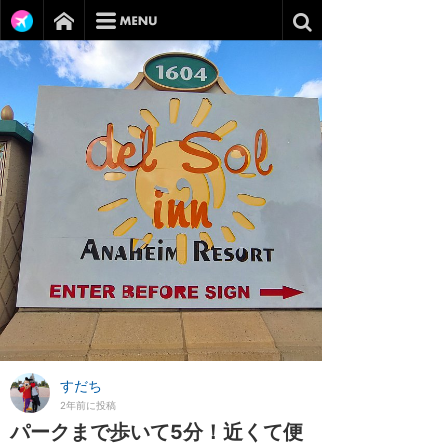
すだち
2年前に投稿
パークまで歩いて5分！近くて便