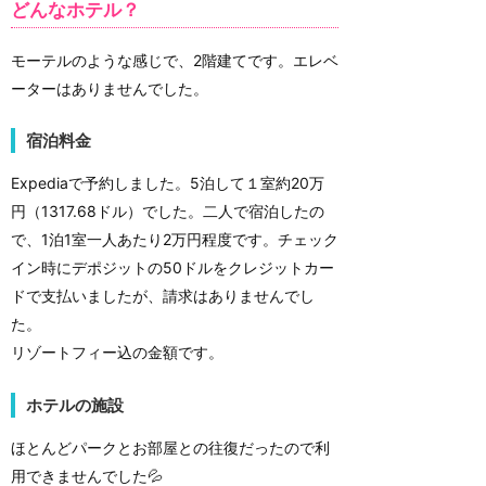
どんなホテル？
モーテルのような感じで、2階建てです。エレベ
ーターはありませんでした。
宿泊料金
Expediaで予約しました。5泊して１室約20万
円（1317.68ドル）でした。二人で宿泊したの
で、1泊1室一人あたり2万円程度です。チェック
イン時にデポジットの50ドルをクレジットカー
ドで支払いましたが、請求はありませんでし
た。
リゾートフィー込の金額です。
ホテルの施設
ほとんどパークとお部屋との往復だったので利
用できませんでした💦