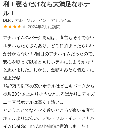
利！寝るだけなら大満足なホテ
ル！
DLR：デル・ソル・イン・アナハイム
★★★★
★
2024年2月に訪問
アナハイムのパーク周辺は、直営もそうでない
ホテルもたくさんあり、どこに泊まったらいい
か分からない！2回目のアナハイムだったので、
安心を取って以前と同じホテルにしようかな？
と思いました。しかし、金額をみたら倍近くに
値上げ😱
1泊2万円以下の安いホテルはどこもパークから
徒歩20分以上ありそうなところばかり…ディズ
ニー直営ホテルは高くて遠い…
ということでなるべく近いところが良い＆直営
ホテルよりは安い、デル・ソル・イン・アナハ
イム(Del Sol Inn Anaheim)に宿泊しました！