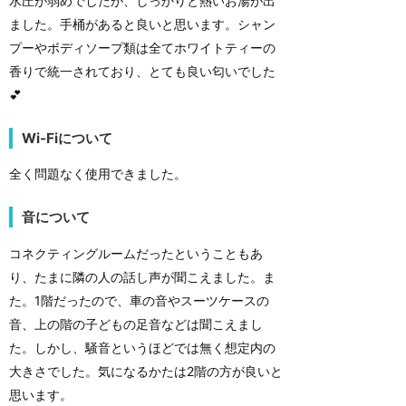
水圧が弱めでしたが、しっかりと熱いお湯が出
ました。手桶があると良いと思います。シャン
プーやボディソープ類は全てホワイトティーの
香りで統一されており、とても良い匂いでした
💕
Wi-Fiについて
全く問題なく使用できました。
音について
コネクティングルームだったということもあ
り、たまに隣の人の話し声が聞こえました。ま
た。1階だったので、車の音やスーツケースの
音、上の階の子どもの足音などは聞こえまし
た。しかし、騒音というほどでは無く想定内の
大きさでした。気になるかたは2階の方が良いと
思います。