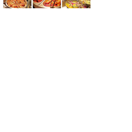
参考になった
18
ツイート
メールで送る
URLをコピー
LINEで送る