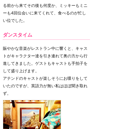
る前から来てその後も何度か、ミッキーもミニ
ーも4回位会いに来てくれて、食べるのが忙し
い位でした。
ダンスタイム
賑やかな音楽がレストラン中に響くと、キャス
トがキャラクター達を引き連れて奥の方から行
進してきました。ゲストもキャストも手拍子を
して盛り上げます。
アテンドのキャストが楽しそうにお喋りをして
いたのですが、英語力が無い私はほぼ聞き取れ
ず。