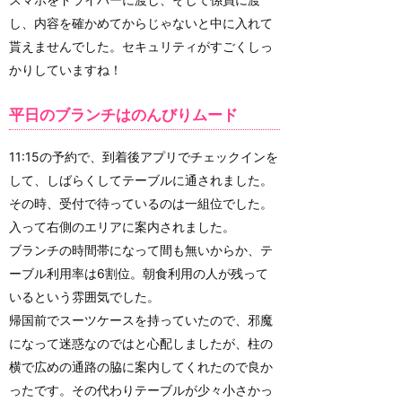
し、内容を確かめてからじゃないと中に入れて
貰えませんでした。セキュリティがすごくしっ
かりしていますね！
平日のブランチはのんびりムード
11:15の予約で、到着後アプリでチェックインを
して、しばらくしてテーブルに通されました。
その時、受付で待っているのは一組位でした。
入って右側のエリアに案内されました。
ブランチの時間帯になって間も無いからか、テ
ーブル利用率は6割位。朝食利用の人が残って
いるという雰囲気でした。
帰国前でスーツケースを持っていたので、邪魔
になって迷惑なのではと心配しましたが、柱の
横で広めの通路の脇に案内してくれたので良か
ったです。その代わりテーブルが少々小さかっ