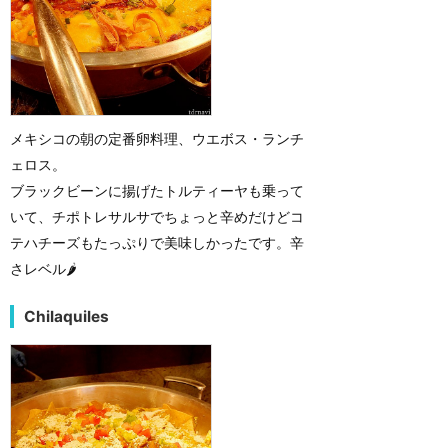
メキシコの朝の定番卵料理、ウエボス・ランチ
ェロス。
ブラックビーンに揚げたトルティーヤも乗って
いて、チポトレサルサでちょっと辛めだけどコ
テハチーズもたっぷりで美味しかったです。辛
さレベル🌶️
Chilaquiles