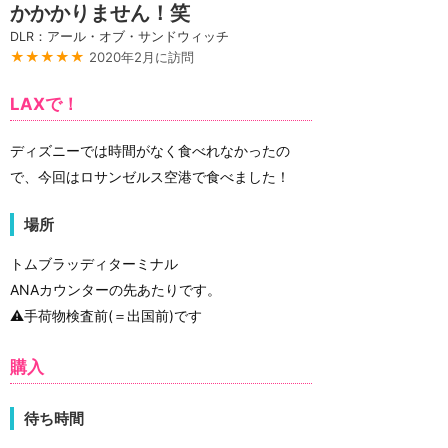
かかかりません！笑
DLR：アール・オブ・サンドウィッチ
★★★★★
2020年2月に訪問
LAXで！
ディズニーでは時間がなく食べれなかったの
で、今回はロサンゼルス空港で食べました！
場所
トムブラッディターミナル
ANAカウンターの先あたりです。
⚠️手荷物検査前(＝出国前)です
購入
待ち時間