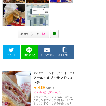
参考になった
13
ツイート
メールで送る
URLをコピー
LINEで送る
ディズニーランド・リゾート（アナハイム）
アール・オブ・サンドウィ
ッチ
★
4.80
(
21
件)
2023年2月に再オープン
ダウンタウン・ディズニーにある
人気サンドウィッチ専門店。1762
年にサンドウィッチを発明したサ