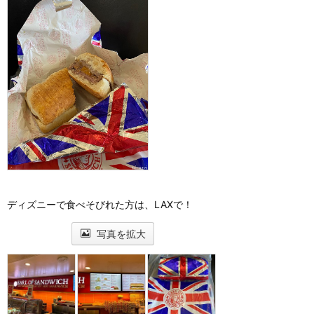
ディズニーで食べそびれた方は、LAXで！
写真を拡大