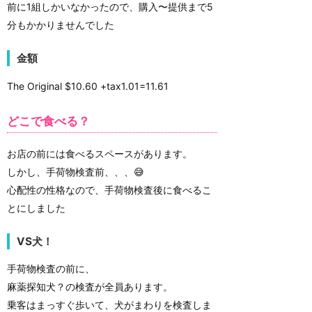
前に1組しかいなかったので、購入〜提供まで5
分もかかりませんでした
金額
The Original $10.60 +tax1.01=11.61
どこで食べる？
お店の前には食べるスペースがあります。
しかし、手荷物検査前、、、😅
心配性の性格なので、手荷物検査後に食べるこ
とにしました
VS犬！
手荷物検査の前に、
麻薬探知犬？の検査が全員あります。
乗客はまっすぐ歩いて、犬がまわりを検査しま