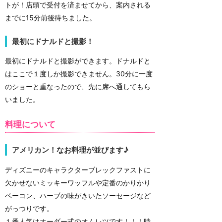
トが！店頭で受付を済ませてから、案内される
までに15分前後待ちました。
最初にドナルドと撮影！
最初にドナルドと撮影ができます。ドナルドと
はここで１度しか撮影できません。30分に一度
のショーと重なったので、先に席へ通してもら
いました。
料理について
アメリカン！なお料理が並びます♪
ディズニーのキャラクターブレックファストに
欠かせないミッキーワッフルや定番のかりかり
ベーコン、ハーブの味がきいたソーセージなど
がっつりです。
１番人気はオーダー式のオムレツです！！！時