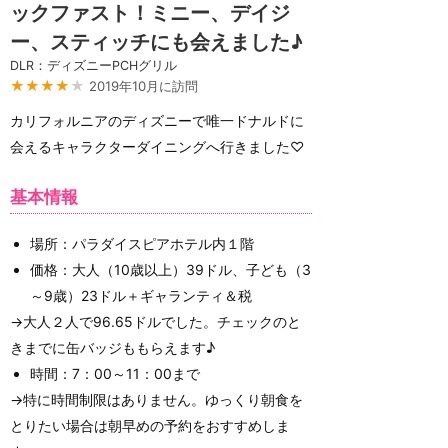
ックファスト！ミニー、デイジ
ー、スティッチにも会えました♪
DLR：ディズニーPCHグリル
★★★★
★
2019年10月に訪問
カリフォルニアのディズニーで唯一ドナルドに
会えるキャラクターダイニングへ行きました♡
基本情報
場所：パラダイスピアホテル内１階
価格：大人（10歳以上）39ドル、子ども（3
～9歳）23ドル＋ギャランティ＆税
→大人２人で96.65ドルでした。チェックのと
きまでに缶バッジももらえます♪
時間：7：00～11：00まで
→特に時間制限はありません。ゆっくり朝食を
とりたい場合は朝早めの予約をおすすめしま