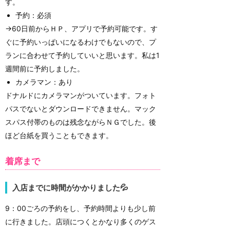
す。
予約：必須
→60日前からＨＰ、アプリで予約可能です。す
ぐに予約いっぱいになるわけでもないので、プ
ランに合わせて予約していいと思います。私は1
週間前に予約しました。
カメラマン：あり
ドナルドにカメラマンがついています。フォト
パスでないとダウンロードできません。マック
スパス付帯のものは残念ながらＮＧでした。後
ほど台紙を買うこともできます。
着席まで
入店までに時間がかかりました💦
9：00ごろの予約をし、予約時間よりも少し前
に行きました。店頭につくとかなり多くのゲス