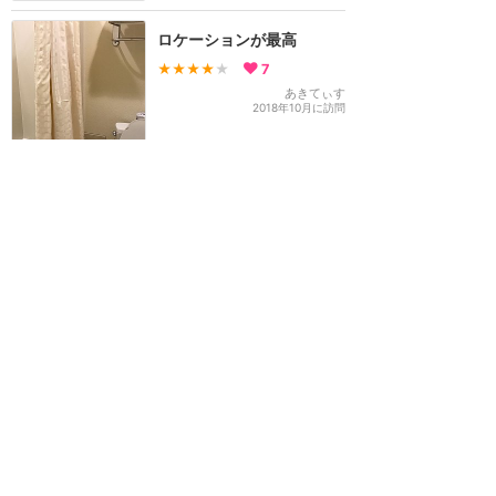
ロケーションが最高
★★★★
★
7
あきてぃす
2018年10月に訪問
カリフォルニア・ディズニー
攻略ガイド
新着クチコミ
基礎知識
個人手配マニュアル
ホテル選び
キャラダイ予約
グリーティング
最新スポット