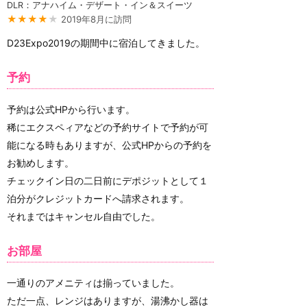
DLR：アナハイム・デザート・イン＆スイーツ
★★★★
★
2019年8月に訪問
D23Expo2019の期間中に宿泊してきました。
予約
予約は公式HPから行います。
稀にエクスペィアなどの予約サイトで予約が可
能になる時もありますが、公式HPからの予約を
お勧めします。
チェックイン日の二日前にデポジットとして１
泊分がクレジットカードへ請求されます。
それまではキャンセル自由でした。
お部屋
一通りのアメニティは揃っていました。
ただ一点、レンジはありますが、湯沸かし器は