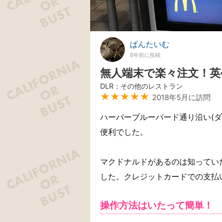
ぱんたいむ
8年前に投稿
無人端末で楽々注文！英
DLR：その他のレストラン
★★★★★
2018年5月に訪問
ハーバーブルーバード通り沿い(
便利でした。
マクドナルドがあるのは知ってい
した。クレジットカードでの支払
操作方法はいたって簡単！