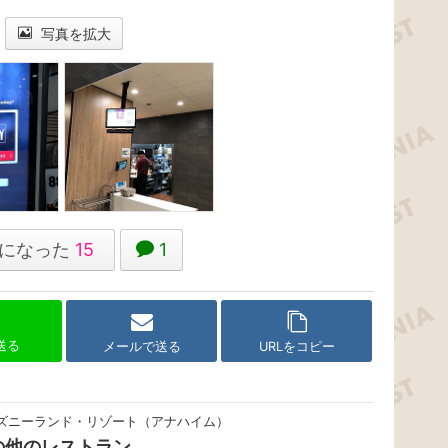
写真を拡大
になった
15
1
で送る
メールで送る
URLをコピー
ズニーランド・リゾート（アナハイム）
の他のレストラン