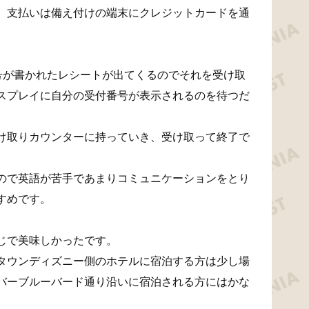
、支払いは備え付けの端末にクレジットカードを通
号が書かれたレシートが出てくるのでそれを受け取
スプレイに自分の受付番号が表示されるのを待つだ
け取りカウンターに持っていき、受け取って終了で
ので英語が苦手であまりコミュニケーションをとり
すめです。
じで美味しかったです。
タウンディズニー側のホテルに宿泊する方は少し場
バーブルーバード通り沿いに宿泊される方にはかな