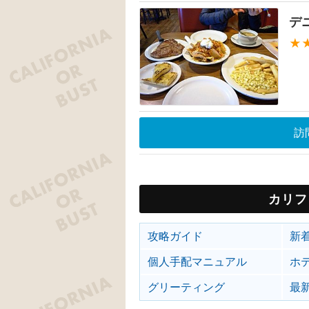
デ
★
訪
カリフ
攻略ガイド
新
個人手配マニュアル
ホ
グリーティング
最