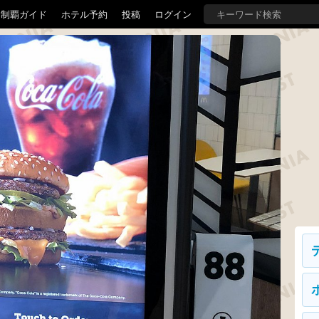
界制覇ガイド
ホテル予約
投稿
ログイン