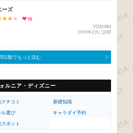
ニーズ
★★★
★
16
YOSHIKI
2018年2月に訪問
問日順でもっと読む
ォルニア・ディズニー
着クチコミ
基礎知識
テル選び
キャラダイ予約
新スポット