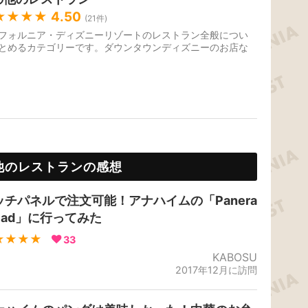
★★★★
4.50
(
21
件)
フォルニア・ディズニーリゾートのレストラン全般につい
とめるカテゴリーです。ダウンタウンディズニーのお店な
他のレストランの感想
ッチパネルで注文可能！アナハイムの「Panera
read」に行ってみた
★★★★
33
KABOSU
2017年12月に訪問