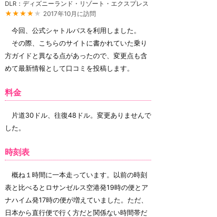
DLR：ディズニーランド・リゾート・エクスプレス
★★★★
★
2017年10月に訪問
今回、公式シャトルバスを利用しました。
その際、こちらのサイトに書かれていた乗り
方ガイドと異なる点があったので、変更点も含
めて最新情報として口コミを投稿します。
料金
片道30ドル、往復48ドル。変更ありませんで
した。
時刻表
概ね１時間に一本走っています。以前の時刻
表と比べるとロサンゼルス空港発19時の便とア
ナハイム発17時の便が増えていました。ただ、
日本から直行便で行く方だと関係ない時間帯だ