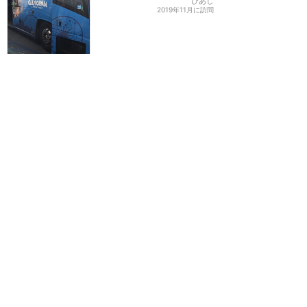
ぴあし
2019年11月に訪問
乗り場が分からず乗るまで
ヒヤヒヤしました
★★★★
★
13
Yuri
2019年11月に訪問
ディズニーランドホテルか
ら空港までの片道だけ利用
しました
★★★★
★
1
七菜
2019年12月に訪問