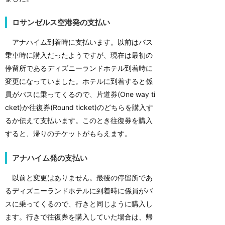
ロサンゼルス空港発の支払い
アナハイム到着時に支払います。以前はバス
乗車時に購入だったようですが、現在は最初の
停留所であるディズニーランドホテル到着時に
変更になっていました。ホテルに到着すると係
員がバスに乗ってくるので、片道券(One way ti
cket)か往復券(Round ticket)のどちらを購入す
るか伝えて支払います。このとき往復券を購入
すると、帰りのチケットがもらえます。
アナハイム発の支払い
以前と変更はありません。最後の停留所であ
るディズニーランドホテルに到着時に係員がバ
スに乗ってくるので、行きと同じように購入し
ます。行きで往復券を購入していた場合は、帰