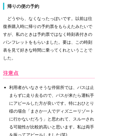
帰りの便の予約
どうやら、なくなったっぽいです。以前は往
復券購入時に帰りの予約票をもらえたみたいで
すが、私のときは予約票ではなく時刻表付きの
パンフレットをもらいました。要は、この時刻
表を見て好きな時間に乗ってくれということで
した。
注意点
利用者がいなさそうな停留所では、バスは止
まらずに走り去るので、バスが来たら運転手
にアピールした方が良いです。特におひとり
様の場合「まさか一人でディズニーリゾート
に行かないだろう」と思われて、スルーされ
る可能性が比較的高いと思います。私は両手
を振ってアピールしました(笑)