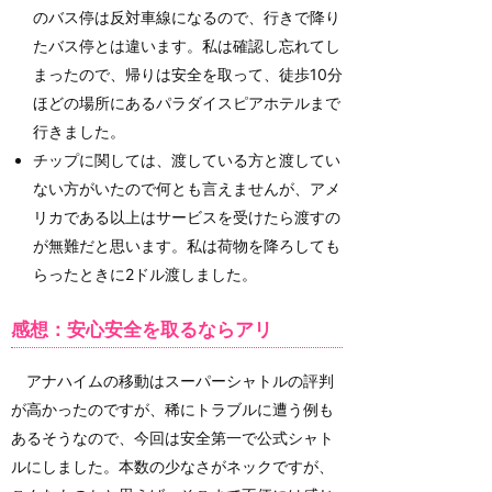
のバス停は反対車線になるので、行きで降り
たバス停とは違います。私は確認し忘れてし
まったので、帰りは安全を取って、徒歩10分
ほどの場所にあるパラダイスピアホテルまで
行きました。
チップに関しては、渡している方と渡してい
ない方がいたので何とも言えませんが、アメ
リカである以上はサービスを受けたら渡すの
が無難だと思います。私は荷物を降ろしても
らったときに2ドル渡しました。
感想：安心安全を取るならアリ
アナハイムの移動はスーパーシャトルの評判
が高かったのですが、稀にトラブルに遭う例も
あるそうなので、今回は安全第一で公式シャト
ルにしました。本数の少なさがネックですが、