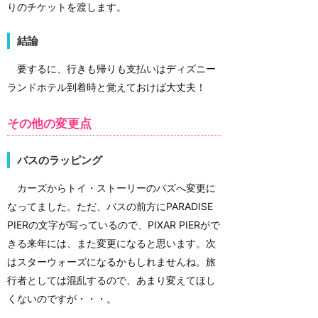
りのチケットを渡します。
結論
要するに、行きも帰りも支払いはディズニー
ランドホテル到着時と覚えておけば大丈夫！
その他の変更点
バスのラッピング
カーズからトイ・ストーリーのバズへ変更に
なってました。ただ、バスの前方にPARADISE
PIERの文字が写っているので、PIXAR PIERがで
きる来年には、また変更になると思います。次
はスターウォーズになるかもしれませんね。旅
行者としては混乱するので、あまり変えてほし
くないのですが・・・。