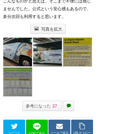
こんなものかと思えば、そこまで不便には感じ
ませんでした。公式という安心感もあるので、
多分次回も利用すると思います。
写真を拡大
参考になった
27
ツイート
メールで送る
URLをコピー
LINEで送る