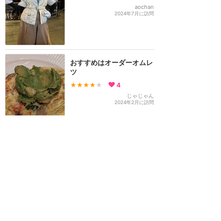
aochan
2024年7月に訪問
おすすめはオーダーオムレ
ツ
★★★★
★
4
じゃじゃん
2024年2月に訪問
訪問日順でもっと読む
カリフォルニア・ディズニー