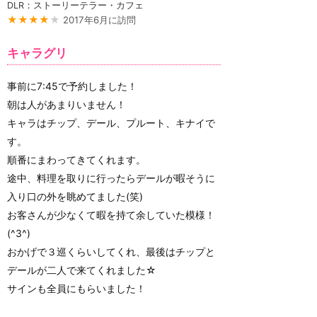
DLR：ストーリーテラー・カフェ
★★★★
★
2017年6月に訪問
キャラグリ
事前に7:45で予約しました！
朝は人があまりいません！
キャラはチップ、デール、プルート、キナイで
す。
順番にまわってきてくれます。
途中、料理を取りに行ったらデールが暇そうに
入り口の外を眺めてました(笑)
お客さんが少なくて暇を持て余していた模様！
(^3^)
おかげで３巡くらいしてくれ、最後はチップと
デールが二人で来てくれました☆
サインも全員にもらいました！