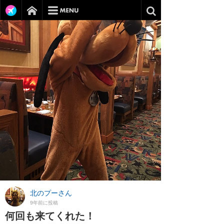
北のプーさん
9年前に投稿
何回も来てくれた！