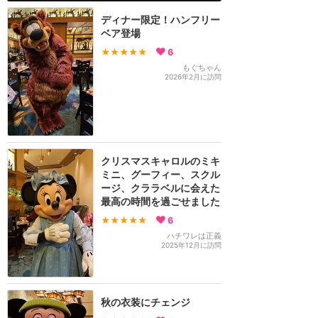
ディナー限定！ハンフリー
ベア登場
★★★★★
6
もぐちゃん
2026年2月に訪問
クリスマスキャロルのミキ
ミニ、グーフィー、スクル
ージ、クララベルに会えた
最高の時間を過ごせました
★★★★★
6
ハチワレは正義
2025年12月に訪問
秋の衣装にチェンジ