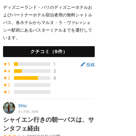
ディズニーランド・パリのディズニーホテルお
よびパートナーホテル宿泊者用の無料シャトル
バス。各ホテルからマルヌ・ラ・ヴァレ=シェ
シー駅前にあるバスターミナルまでを運行して
います。
クチコミ（9件）
★5
1
投稿
★4
2
★3
6
★2
★1
Shiu
8ヵ月前に投稿
シャイエン行きの朝一バスは、サ
ンタフェ経由