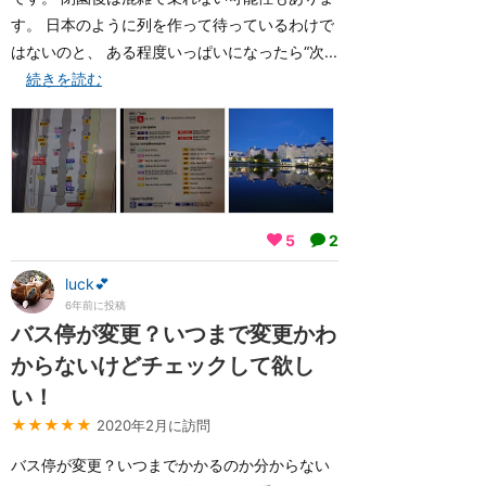
す。 日本のように列を作って待っているわけで
はないのと、 ある程度いっぱいになったら“次...
続きを読む
5
2
luck💕
6年前に投稿
バス停が変更？いつまで変更かわ
からないけどチェックして欲し
い！
★★★★★
2020年2月に訪問
バス停が変更？いつまでかかるのか分からない