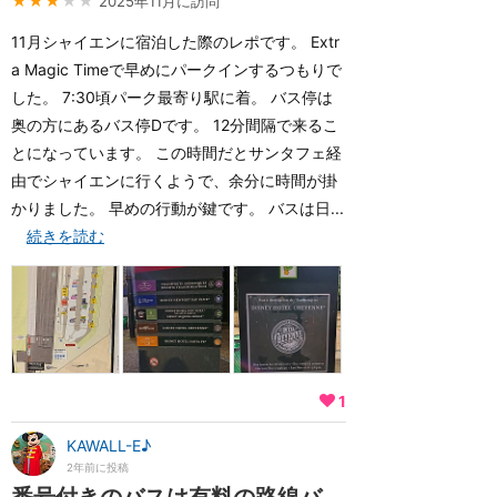
★★★
★★
2025年11月に訪問
11月シャイエンに宿泊した際のレポです。 Extr
a Magic Timeで早めにパークインするつもりで
した。 7:30頃パーク最寄り駅に着。 バス停は
奥の方にあるバス停Dです。 12分間隔で来るこ
とになっています。 この時間だとサンタフェ経
由でシャイエンに行くようで、余分に時間が掛
かりました。 早めの行動が鍵です。 バスは日...
続きを読む
1
KAWALL-E♪
2年前に投稿