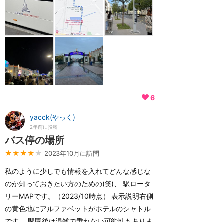
6
yacck(やっく)
2年前に投稿
バス停の場所
★★★★
★
2023年10月に訪問
私のように少しでも情報を入れてどんな感じな
のか知っておきたい方のための(笑)、 駅ロータ
リーMAPです。（2023/10時点） 表示説明右側
の黄色地にアルファベットがホテルのシャトル
です。 閉園後は混雑で乗れない可能性もありま