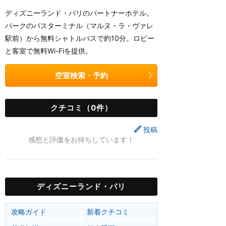
ディズニーランド・パリのパートナーホテル。
パークのバスターミナル（マルヌ・ラ・ヴァレ
駅前）から無料シャトルバスで約10分。ロビー
と客室で無料Wi-Fiを提供。
空室検索・予約
クチコミ（0件）
投稿
感想と評価をお待ちしています！
ディズニーランド・パリ
攻略ガイド
新着クチコミ