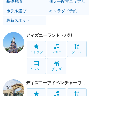
基礎知識
個人手配マニュアル
ホテル選び
キャラダイ予約
最新スポット
ディズニーランド・パリ
アトラク
ショー
グルメ
イベント
グッズ
ディズニーアドベンチャーワールド
アトラク
ショー
グルメ
リゾート情報