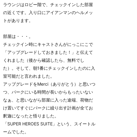
ラウンジはロビー階で、チェックインした部屋
の近くです。入り口にアイアンマンのヘルメッ
トがあります。
部屋は・・・。
チェックイン時にキャストさんがにっこにこで
「アップグレードしておきました！」と伝えて
くれました（後から確認したら、無料でし
た）。そして、朝1番にチェックインしたのに入
室可能だと言われました。
アップグレードをMerci（ありがとう）と思いつ
つ、パークにいる時間が長いからもったいない
なぁ、と思いながら部屋に入った途端、荷物だ
け置いてすぐにパークに繰り出す計画が全てお
釈迦になったと悟りました。
「SUPER HEROES SUITE」という、スイートル
ームでした。