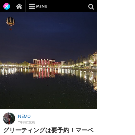
NEMO
2年前に投稿
グリーティングは要予約！マーベ