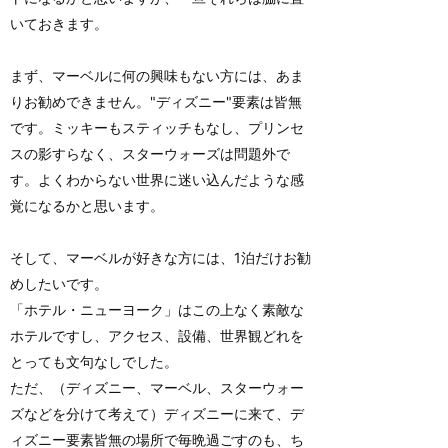
いておきます。
まず、マーベルに何の興味もない方には、あま
りお勧めできません。"ディズニー"要素は皆無
です。ミッキーもスティッチもなし、プリンセ
スの影すらなく、スターウォーズは問題外で
す。よくわからない世界に迷い込んだような感
覚になるかと思います。
そして、マーベルが好きな方には、1泊だけお勧
めしたいです。
「ホテル・ニューヨーク」はこの上なく素敵な
ホテルですし、アクセス、設備、世界観どれを
とっても文句なしでした。
ただ、（ディズニー、マーベル、スターウォー
ズなどを分けて考えて）ディズニーに来て、デ
ィズニー要素皆無の場所で毎晩過ごすのも、ち