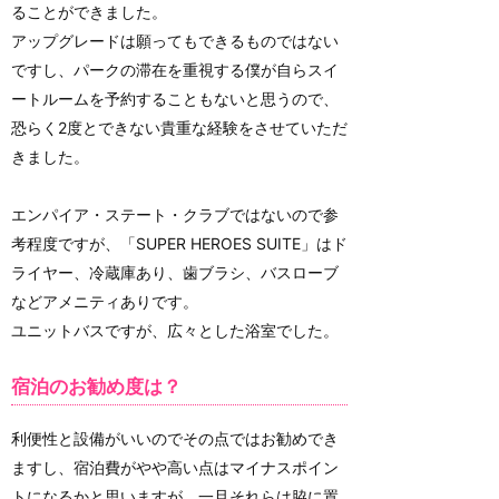
ることができました。
アップグレードは願ってもできるものではない
ですし、パークの滞在を重視する僕が自らスイ
ートルームを予約することもないと思うので、
恐らく2度とできない貴重な経験をさせていただ
きました。
エンパイア・ステート・クラブではないので参
考程度ですが、「SUPER HEROES SUITE」はド
ライヤー、冷蔵庫あり、歯ブラシ、バスローブ
などアメニティありです。
ユニットバスですが、広々とした浴室でした。
宿泊のお勧め度は？
利便性と設備がいいのでその点ではお勧めでき
ますし、宿泊費がやや高い点はマイナスポイン
トになるかと思いますが、一旦それらは脇に置