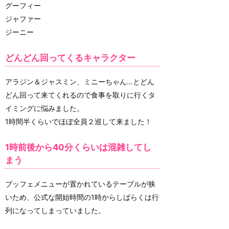
グーフィー
ジャファー
ジーニー
どんどん回ってくるキャラクター
アラジン＆ジャスミン、ミニーちゃん…とどん
どん回って来てくれるので食事を取りに行くタ
イミングに悩みました。
1時間半くらいでほぼ全員２巡して来ました！
1時前後から40分くらいは混雑してし
まう
ブッフェメニューが置かれているテーブルが狭
いため、公式な開始時間の1時からしばらくは行
列になってしまっていました。