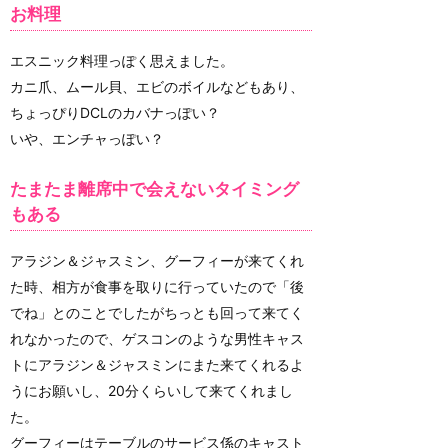
お料理
エスニック料理っぽく思えました。
カニ爪、ムール貝、エビのボイルなどもあり、
ちょっぴりDCLのカバナっぽい？
いや、エンチャっぽい？
たまたま離席中で会えないタイミング
もある
アラジン＆ジャスミン、グーフィーが来てくれ
た時、相方が食事を取りに行っていたので「後
でね」とのことでしたがちっとも回って来てく
れなかったので、ゲスコンのような男性キャス
トにアラジン＆ジャスミンにまた来てくれるよ
うにお願いし、20分くらいして来てくれまし
た。
グーフィーはテーブルのサービス係のキャスト