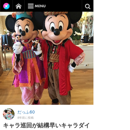
だっふ60
8年前に投稿
キャラ巡回が結構早いキャラダイ