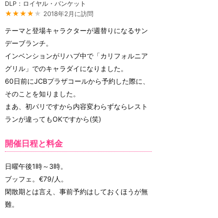
DLP：ロイヤル・バンケット
★★★★
★
2018年2月に訪問
テーマと登場キャラクターが週替りになるサン
デーブランチ。
インベンションがリハブ中で「カリフォルニア
グリル」でのキャラダイになりました。
60日前にJCBプラザコールから予約した際に、
そのことを知りました。
まあ、初パリですから内容変わらずならレスト
ランが違ってもOKですから(笑)
開催日程と料金
日曜午後1時～3時。
ブッフェ。€79/人。
閑散期とは言え、事前予約はしておくほうが無
難。