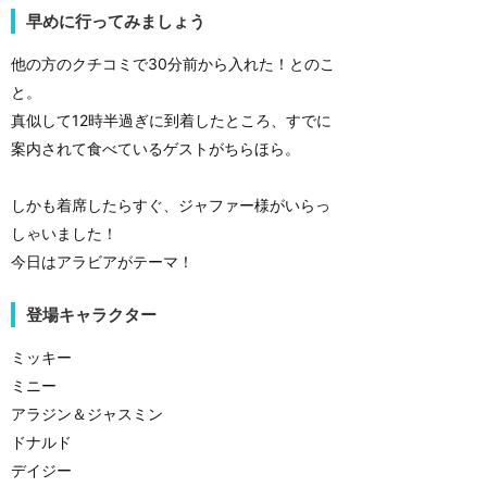
早めに行ってみましょう
他の方のクチコミで30分前から入れた！とのこ
と。
真似して12時半過ぎに到着したところ、すでに
案内されて食べているゲストがちらほら。
しかも着席したらすぐ、ジャファー様がいらっ
しゃいました！
今日はアラビアがテーマ！
登場キャラクター
ミッキー
ミニー
アラジン＆ジャスミン
ドナルド
デイジー