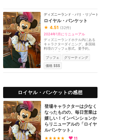
ディズニーランド・パリ・リゾート
ロイヤル・バンケット
★
4.51
(
32
件)
2024年1月にリニューアル
ディズニーランドホテル内にある
キャラクターダイニング。多国籍
料理のブッフェ形式。要予約。
2024年1月に「Invent...
ブッフェ
グリーティング
価格 $$$
ロイヤル・バンケットの感想
登場キャラクターは少なく
なったものの、毎日営業は
嬉しい！インベンションか
らリニューアルの「ロイヤ
ルバンケット」
★★★★★
11