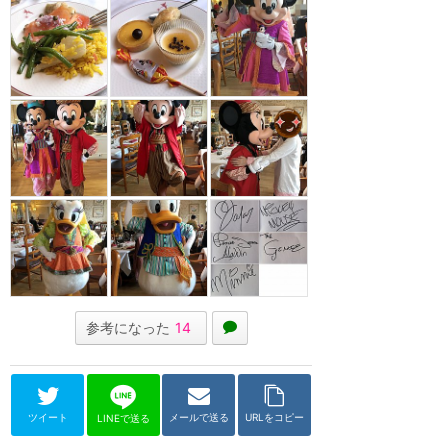
参考になった
14
ツイート
メールで送る
URLをコピー
LINEで送る