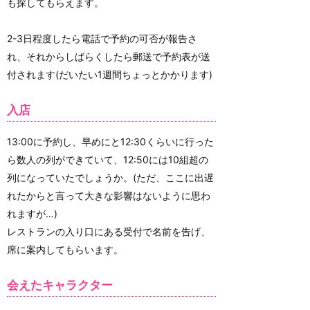
も探してもらえます。
2-3日程度したら電話で予約の可否が報告さ
れ、それからしばらくしたら郵送で予約表が送
付されます(だいたい1週間ちょっとかかります)
入店
13:00に予約し、早めにと12:30くらいに行った
ら数人の列ができていて、12:50には10組超の
列になっていたでしょうか。(ただ、ここに出遅
れたからと言って大きな影響はないように思わ
れますが…)
レストランの入り口にある受付で名前を告げ、
席に案内してもらいます。
会えたキャラクター