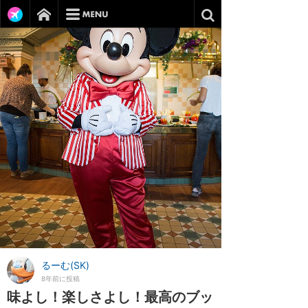
るーむ(SK)
8年前に投稿
味よし！楽しさよし！最高のブッ