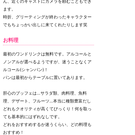
ん、近くのキャストにカメラを頼むこともでき
ます。
時折、グリーティングが終わったキャラクター
でもちょっかい出しに来てくれたりします笑
お料理
最初のワンドリンクは無料です。アルコールと
ノンアルが選べるようですが、迷うことなくア
ルコール(シャンパン)！
パンは最初からテーブルに置いてあります。
肝心のブッフェは…サラダ類、肉料理、魚料
理、デザート、フルーツ…本当に種類豊富だし
どれもクオリティが高くてびっくり！何を取っ
ても基本的にはずれなしです。
どれをおすすめするか迷うくらい、どの料理も
おすすめ！