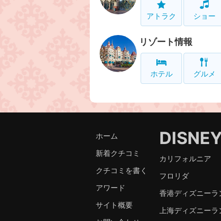
アトラク
ショー
リゾート情報
ホテル
グルメ
DISNE
ホーム
新着クチコミ
カリフォルニア
クチコミを書く
フロリダ
アワード
香港ディズニーラ
サイト概要
上海ディズニーラ