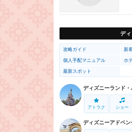
ディ
攻略ガイド
新
個人手配マニュアル
ホ
最新スポット
ディズニーランド・
アトラク
ショー
ディズニーアドベン