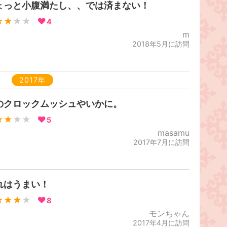
ょっと小腹満たし、、では済まない！
★★
★★
4
m
2018年5月に訪問
2017年
のクロックムッシュやいかに。
★★
★★
5
masamu
2017年7月に訪問
れはうまい！
★★★
★
8
モンちゃん
2017年4月に訪問