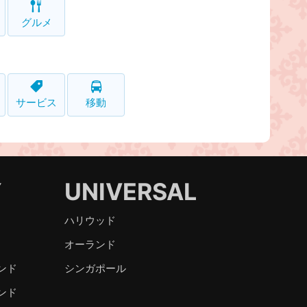
グルメ
サービス
移動
Y
UNIVERSAL
ハリウッド
オーランド
ンド
シンガポール
ンド