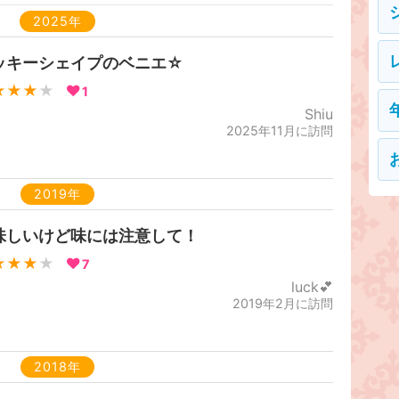
2025年
ッキーシェイプのベニエ☆
★★★
★
1
Shiu
2025年11月に訪問
2019年
味しいけど味には注意して！
★★★
★
7
luck💕
2019年2月に訪問
2018年