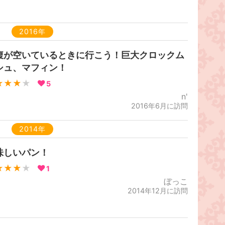
2016年
腹が空いているときに行こう！巨大クロックム
シュ、マフィン！
★★★
★
5
n'
2016年6月に訪問
2014年
味しいパン！
★★★
★
1
ぼっこ
2014年12月に訪問