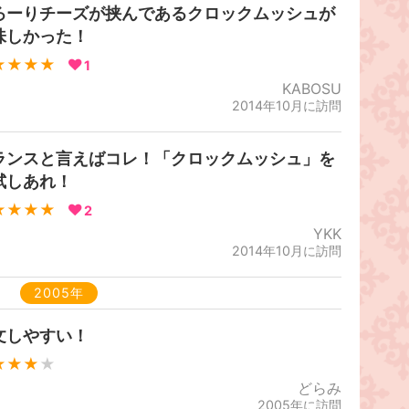
ろーりチーズが挟んであるクロックムッシュが
味しかった！
★★★★
1
KABOSU
2014年10月に訪問
ランスと言えばコレ！「クロックムッシュ」を
試しあれ！
★★★★
2
YKK
2014年10月に訪問
2005年
文しやすい！
★★★
★
どらみ
2005年に訪問