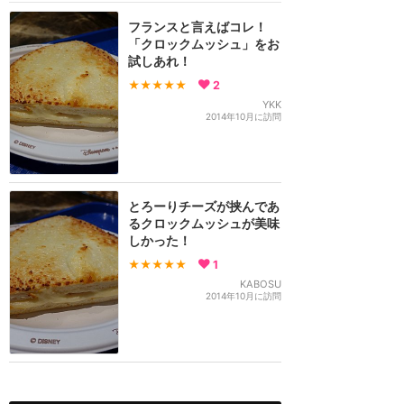
フランスと言えばコレ！
「クロックムッシュ」をお
試しあれ！
★★★★★
2
YKK
2014年10月に訪問
とろーりチーズが挟んであ
るクロックムッシュが美味
しかった！
★★★★★
1
KABOSU
2014年10月に訪問