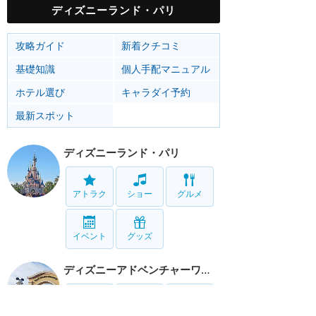
ディズニーランド・パリ
攻略ガイド
新着クチコミ
基礎知識
個人手配マニュアル
ホテル選び
キャラダイ予約
最新スポット
ディズニーランド・パリ
アトラク
ショー
グルメ
イベント
グッズ
ディズニーアドベンチャーワールド
アトラク
ショー
グルメ