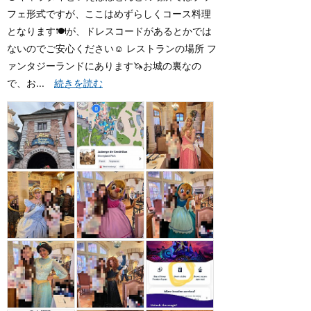
フェ形式ですが、ここはめずらしくコース料理
となります🍽が、ドレスコードがあるとかでは
ないのでご安心ください☺️ レストランの場所 フ
ァンタジーランドにあります🦄お城の裏なの
で、お...
続きを読む