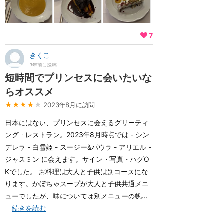
7
きくこ
3年前に投稿
短時間でプリンセスに会いたいな
らオススメ
★★★★
★
2023年8月に訪問
日本にはない、プリンセスに会えるグリーティ
ング・レストラン。2023年8月時点では - シン
デレラ - 白雪姫 - スージー&パウラ - アリエル -
ジャスミン に会えます。サイン・写真・ハグO
Kでした。 お料理は大人と子供は別コースにな
ります。かぼちゃスープが大人と子供共通メニ
ューでしたが、味については別メニューの帆...
続きを読む