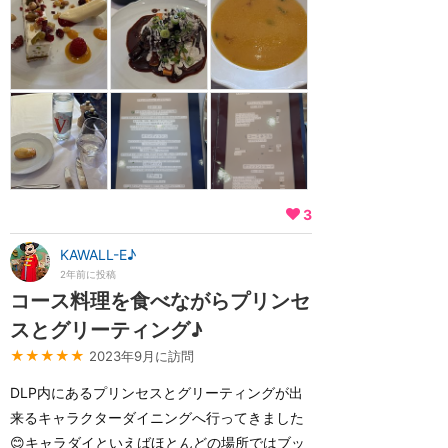
3
KAWALL-E♪
2年前に投稿
コース料理を食べながらプリンセ
スとグリーティング♪
★★★★★
2023年9月に訪問
DLP内にあるプリンセスとグリーティングが出
来るキャラクターダイニングへ行ってきました
😊キャラダイといえばほとんどの場所ではブッ