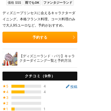
価格 $$$
雨でもOK
ファンタジーランド
ディズニープリンセスに会えるキャラクターダ
イニング。本格フランス料理。コース料理のみ
で大人95ユーロなど。予約がおすすめ。
予約する
【ディズニーランド・パリ】キャラ
クターダイニング一覧と予約方法
クチコミ（9件）
★5
4
投稿
★4
4
★3
★2
★1
1