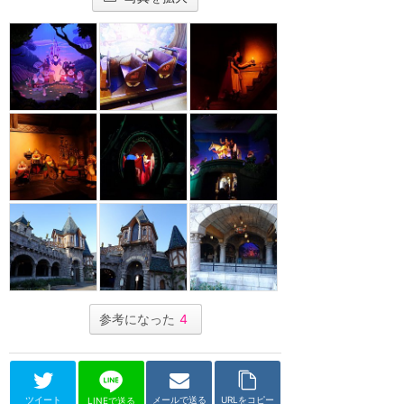
参考になった
4
ツイート
メールで送る
URLをコピー
LINEで送る