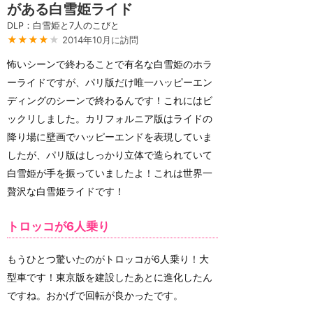
がある白雪姫ライド
DLP：白雪姫と7人のこびと
★★★★
★
2014年10月に訪問
怖いシーンで終わることで有名な白雪姫のホラ
ーライドですが、パリ版だけ唯一ハッピーエン
ディングのシーンで終わるんです！これにはビ
ックリしました。カリフォルニア版はライドの
降り場に壁画でハッピーエンドを表現していま
したが、パリ版はしっかり立体で造られていて
白雪姫が手を振っていましたよ！これは世界一
贅沢な白雪姫ライドです！
トロッコが6人乗り
もうひとつ驚いたのがトロッコが6人乗り！大
型車です！東京版を建設したあとに進化したん
ですね。おかげで回転が良かったです。