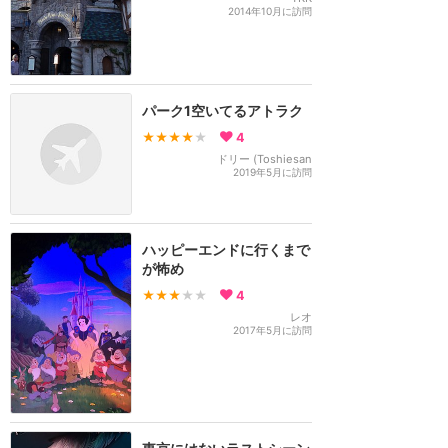
2014年10月に訪問
パーク1空いてるアトラク
★★★★
★
4
ドリー (Toshiesan
2019年5月に訪問
ハッピーエンドに行くまで
が怖め
★★★
★★
4
レオ
2017年5月に訪問