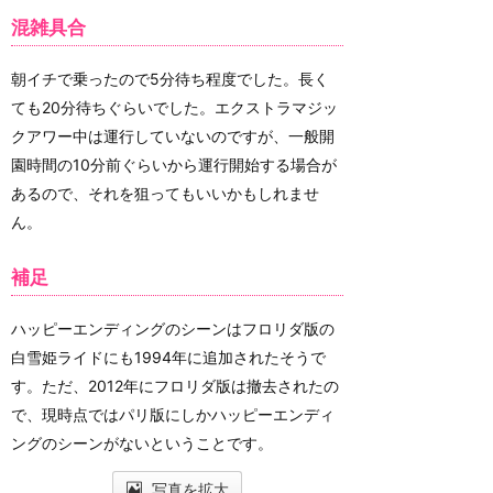
混雑具合
朝イチで乗ったので5分待ち程度でした。長く
ても20分待ちぐらいでした。エクストラマジッ
クアワー中は運行していないのですが、一般開
園時間の10分前ぐらいから運行開始する場合が
あるので、それを狙ってもいいかもしれませ
ん。
補足
ハッピーエンディングのシーンはフロリダ版の
白雪姫ライドにも1994年に追加されたそうで
す。ただ、2012年にフロリダ版は撤去されたの
で、現時点ではパリ版にしかハッピーエンディ
ングのシーンがないということです。
写真を拡大