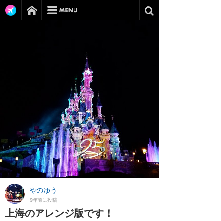
やのゆう
9年前に投稿
上海のアレンジ版です！