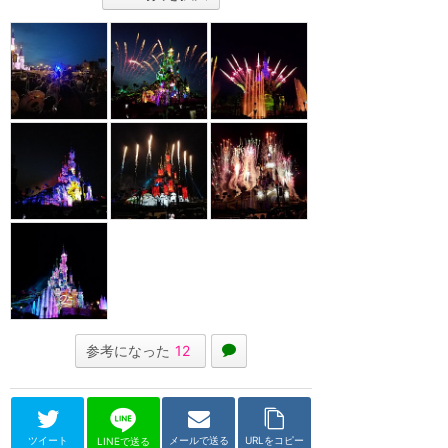
参考になった
12
ツイート
メールで送る
URLをコピー
LINEで送る