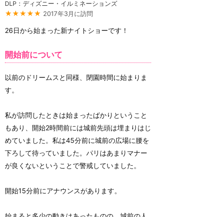
DLP：ディズニー・イルミネーションズ
★★★★★
2017年3月に訪問
26日から始まった新ナイトショーです！
開始前について
以前のドリームスと同様、閉園時間に始まりま
す。
私が訪問したときは始まったばかりということ
もあり、開始2時間前には城前先頭は埋まりはじ
めていました。私は45分前に城前の広場に腰を
下ろして待っていました。パリはあまりマナー
が良くないということで警戒していました。
開始15分前にアナウンスがあります。
始まると多少の動きはあったものの、城前の人