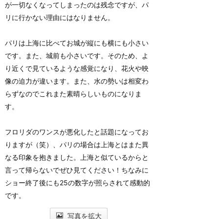
が一切なくなってしまったのは残念ですが、パ
リに行かない理由にはなりません。
パリは上海に比べてお城が縦にも横にも小さい
です。また、城前も小さいです。そのため、よ
り近くで見ているような感覚になり、花火や映
像の迫力が違います。また、水の勢いは相変わ
らずなのでこれまた素晴らしいものになりま
す。
フロリダのワンスが悪化したと話題になってお
りますが（笑）、パリの場合は上海とはまた異
なる印象を抱きました。上海と似ているからと
言って帰らないでぜひ見てください！ちなみに
ショー終了後にも25の数字が照らされて感動的
です。
写真を拡大