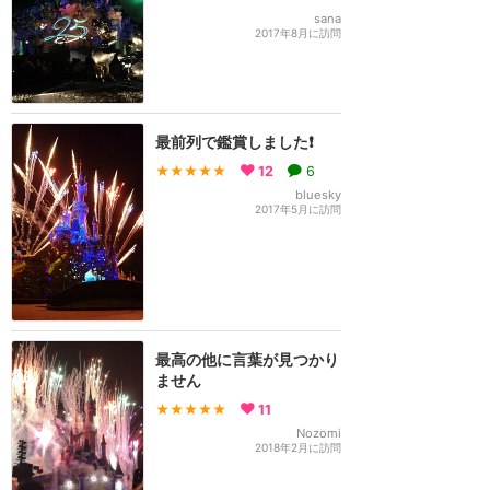
sana
2017年8月に訪問
最前列で鑑賞しました❗
★★★★★
12
6
bluesky
2017年5月に訪問
最高の他に言葉が見つかり
ません
★★★★★
11
Nozomi
2018年2月に訪問