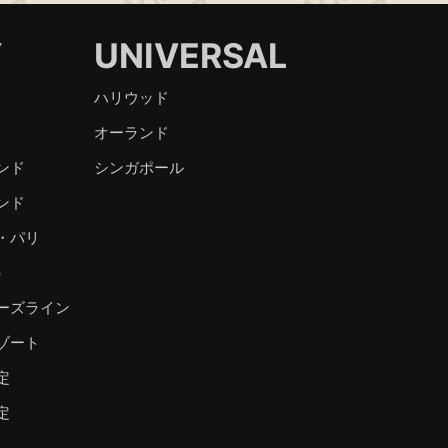
Y
UNIVERSAL
ハリウッド
オーランド
ンド
シンガポール
ンド
・パリ
）
ーズライン
ゾート
定
定