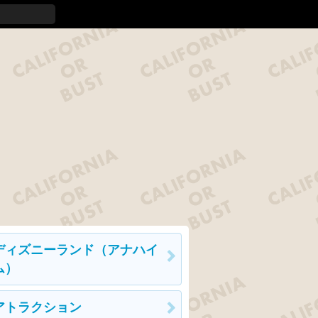
ディズニーランド（アナハイ
ム）
アトラクション