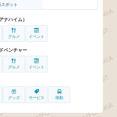
新スポット
アナハイム）
グルメ
イベント
ドベンチャー
グルメ
イベント
グッズ
サービス
移動