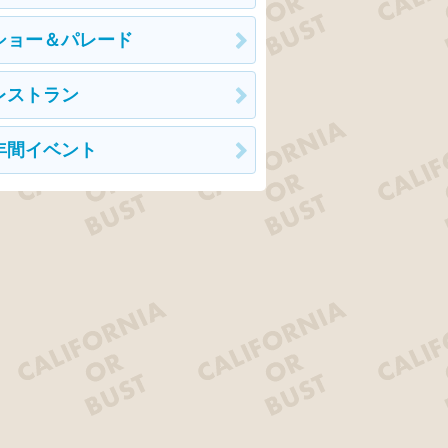
ショー＆パレード
レストラン
年間イベント