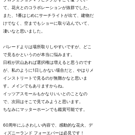
て、花火とのコラボレーションが抜群でした。
また、1番はじめにサーチライトが出て、建物だ
けでなく、空までもショーに取り込んでいて、
凄いなと思いました。
パレードよりは場所取りしやすいですが、どこ
で見るかというのが本当に悩みます。
日程が沢山あれば選択権は増えると思うのです
が、私のように1日しかない場合だと、やはりメ
インストリートで見るのが無難かなと思いま
す。メインでもありますからね。
イッツアスモールもかなりいいとのことなの
で、次回はそこで見てみようと思います。
ちなみにマッターホーンでも鑑賞可能です。
60周年にふさわしい内容で、感動的な花火、デ
ィズニーランド フォーエバーは必見です！