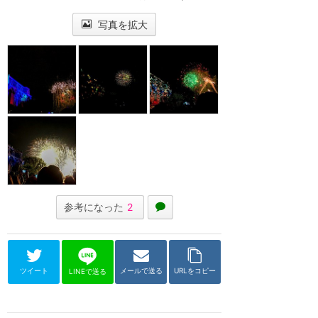
写真を拡大
参考になった
2
ツイート
メールで送る
URLをコピー
LINEで送る