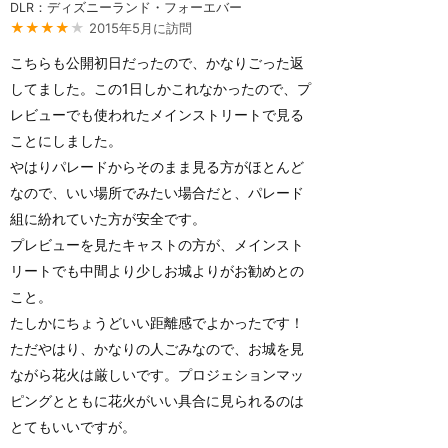
DLR：ディズニーランド・フォーエバー
★★★★
★
2015年5月に訪問
こちらも公開初日だったので、かなりごった返
してました。この1日しかこれなかったので、プ
レビューでも使われたメインストリートで見る
ことにしました。
やはりパレードからそのまま見る方がほとんど
なので、いい場所でみたい場合だと、パレード
組に紛れていた方が安全です。
プレビューを見たキャストの方が、メインスト
リートでも中間より少しお城よりがお勧めとの
こと。
たしかにちょうどいい距離感でよかったです！
ただやはり、かなりの人ごみなので、お城を見
ながら花火は厳しいです。プロジェションマッ
ピングとともに花火がいい具合に見られるのは
とてもいいですが。