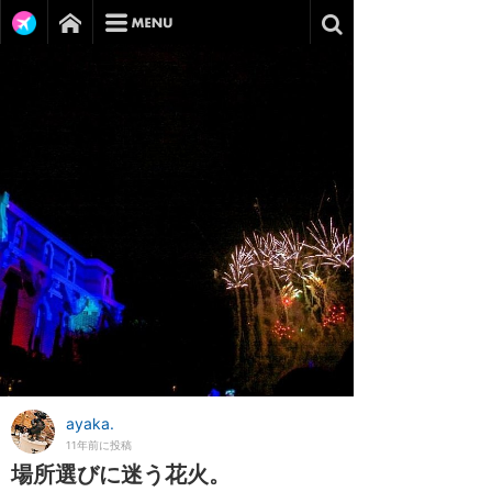
ayaka.
11年前に投稿
場所選びに迷う花火。