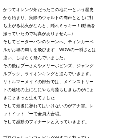
かつてオレンジ畑だったこの地に〜という歴史
から始まり、実際のウォルトの肉声とともに打
ち上がる花火がなんと、隠れミッキー！(動画を
撮っていたので写真がありません…)
そしてピーターパンのシーンへ、ティンカーベ
ルがお城の周りを飛びます！WDWの一瞬さとは
違い、しばらく飛んでいました。
その後はプーさんやメリーポピンズ、ジャング
ルブック、ライオンキングと進んでいきます。
リトルマーメイドの部分では、メインストリー
トの建物の上になにやら海藻らしきものがにょ
きにょきっと生えてました！
そして最後に忘れてはいけないのがアナ雪。レ
ットイットゴーで全員大合唱。
そして感動のフィナーレと入っていきます。
プロジェションマッピングがすごく凝ってい