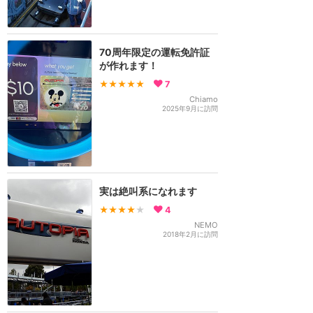
70周年限定の運転免許証
が作れます！
★★★★★
7
Chiamo
2025年9月に訪問
実は絶叫系になれます
★★★★
★
4
NEMO
2018年2月に訪問