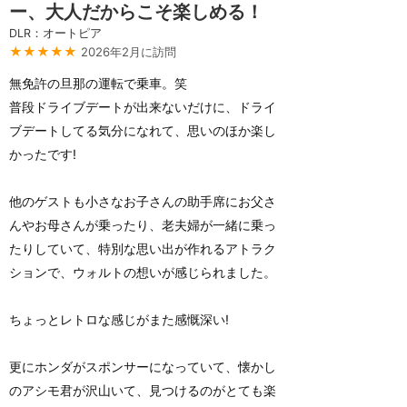
ー、大人だからこそ楽しめる！
DLR：オートピア
★★★★★
2026年2月に訪問
無免許の旦那の運転で乗車。笑
普段ドライブデートが出来ないだけに、ドライ
ブデートしてる気分になれて、思いのほか楽し
かったです!
他のゲストも小さなお子さんの助手席にお父さ
んやお母さんが乗ったり、老夫婦が一緒に乗っ
たりしていて、特別な思い出が作れるアトラク
ションで、ウォルトの想いが感じられました。
ちょっとレトロな感じがまた感慨深い!
更にホンダがスポンサーになっていて、懐かし
のアシモ君が沢山いて、見つけるのがとても楽