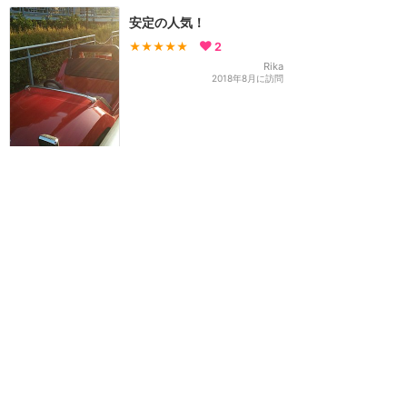
安定の人気！
★★★★★
2
Rika
2018年8月に訪問
訪問日順でもっと読む
カリフォルニア・ディズニー
攻略ガイド
新着クチコミ
基礎知識
個人手配マニュアル
ホテル選び
キャラダイ予約