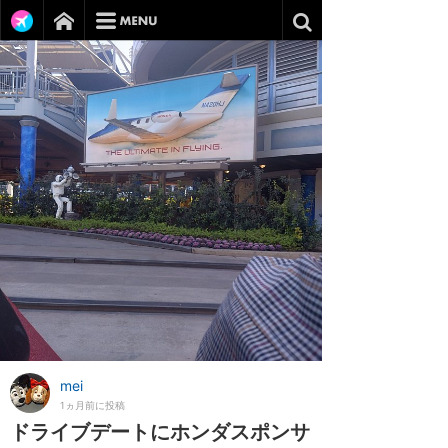
mei
1ヵ月前に投稿
ドライブデートにホンダスポンサ