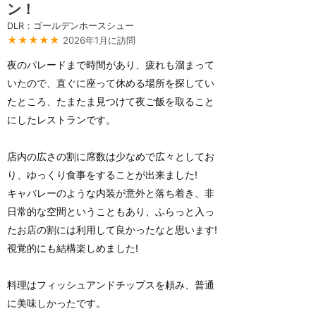
ン！
DLR：ゴールデンホースシュー
★★★★★
2026年1月に訪問
夜のパレードまで時間があり、疲れも溜まって
いたので、直ぐに座って休める場所を探してい
たところ、たまたま見つけて夜ご飯を取ること
にしたレストランです。
店内の広さの割に席数は少なめで広々としてお
り、ゆっくり食事をすることが出来ました!
キャバレーのような内装が意外と落ち着き、非
日常的な空間ということもあり、ふらっと入っ
たお店の割には利用して良かったなと思います!
視覚的にも結構楽しめました!
料理はフィッシュアンドチップスを頼み、普通
に美味しかったです。