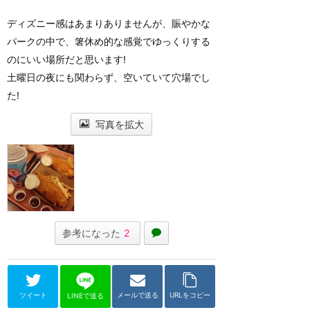
ディズニー感はあまりありませんが、賑やかな
パークの中で、箸休め的な感覚でゆっくりする
のにいい場所だと思います!
土曜日の夜にも関わらず、空いていて穴場でし
た!
写真を拡大
参考になった
2
ツイート
メールで送る
URLをコピー
LINEで送る