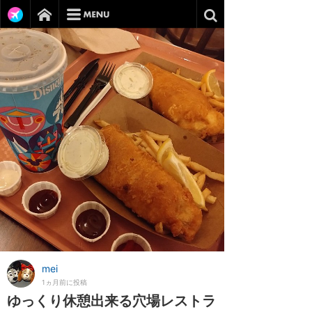
mei
1ヵ月前に投稿
ゆっくり休憩出来る穴場レストラ