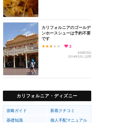
カリフォルニアのゴールデ
ンホースシューは予約不要
です
★★★
★★
3
KABOSU
2014年5月に訪問
カリフォルニア・ディズニー
攻略ガイド
新着クチコミ
基礎知識
個人手配マニュアル
ホテル選び
キャラダイ予約