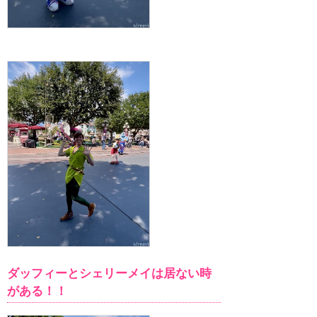
ダッフィーとシェリーメイは居ない時
がある！！