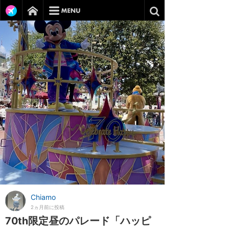
Chiamo
2ヵ月前に投稿
70th限定昼のパレード「ハッピ