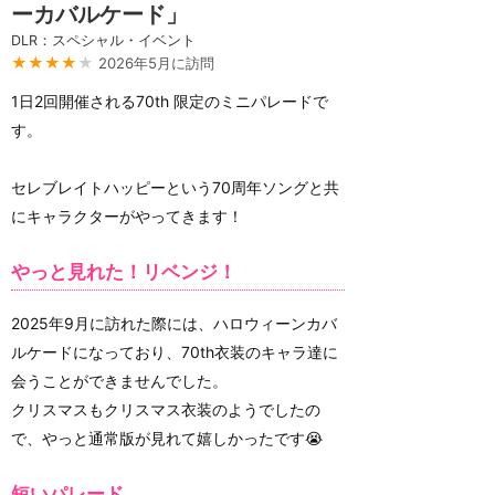
ーカバルケード」
DLR：スペシャル・イベント
★★★★
★
2026年5月に訪問
1日2回開催される70th 限定のミニパレードで
す。
セレブレイトハッピーという70周年ソングと共
にキャラクターがやってきます！
やっと見れた！リベンジ！
2025年9月に訪れた際には、ハロウィーンカバ
ルケードになっており、70th衣装のキャラ達に
会うことができませんでした。
クリスマスもクリスマス衣装のようでしたの
で、やっと通常版が見れて嬉しかったです😭
短いパレード