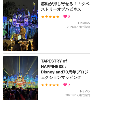
感動が押し寄せる！「タペ
ストリーオブハピネス」
★★★★★
2
Chiamo
2026年5月に訪問
TAPESTRY of
HAPPINESS：
Disneyland70周年プロジ
ェクションマッピング
★★★★★
7
NEMO
2025年12月に訪問
【ピクサーフェスト】レア
キャラとグリ＆ノリノリな