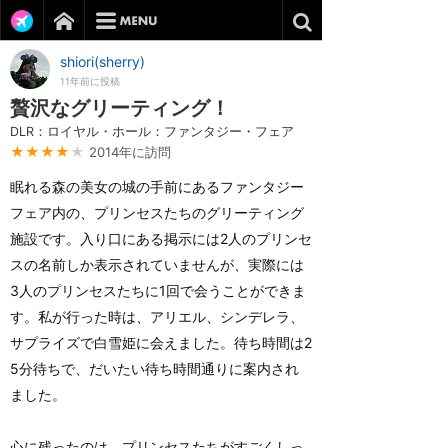
shiori(sherry)
11年前に投稿
贅沢なグリーティング！
DLR：ロイヤル・ホール：ファンタジー・フェア
★★★★
★
2014年に訪問
眠れる森の美女の城の手前にあるファンタジー
フェア内の、プリンセスたちのグリーティング
施設です。入り口にある掲示には2人のプリンセ
スの名前しか表示されていませんが、実際には
3人のプリンセスたちに1回で会うことができま
す。私が行った時は、アリエル、シンデレラ、
サプライズで白雪姫に会えました。待ち時間は2
5分待ちで、だいたい待ち時間通りに案内され
ました。
心に残ったのは、プリンセスたちがすごくしっ