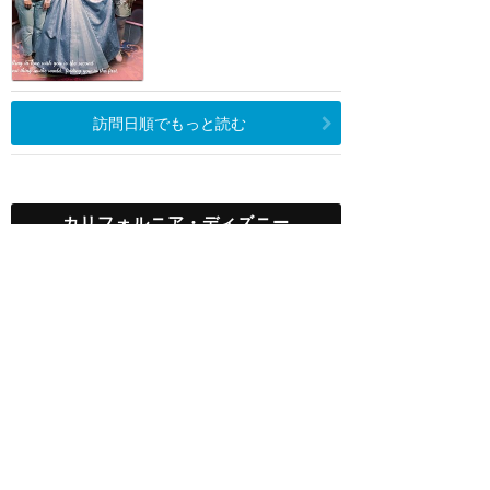
訪問日順でもっと読む
カリフォルニア・ディズニー
攻略ガイド
新着クチコミ
基礎知識
個人手配マニュアル
ホテル選び
キャラダイ予約
グリーティング
最新スポット
ディズニーランド（アナハイム）