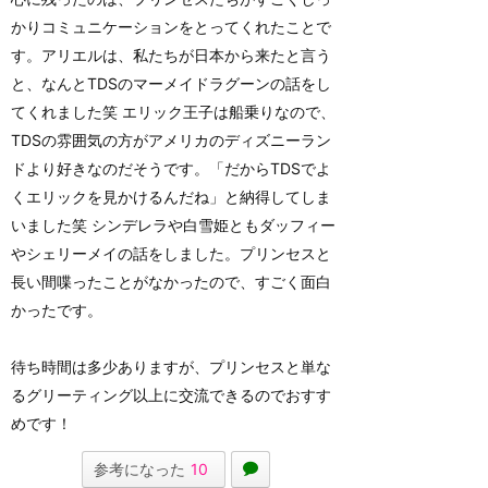
かりコミュニケーションをとってくれたことで
す。アリエルは、私たちが日本から来たと言う
と、なんとTDSのマーメイドラグーンの話をし
てくれました笑 エリック王子は船乗りなので、
TDSの雰囲気の方がアメリカのディズニーラン
ドより好きなのだそうです。「だからTDSでよ
くエリックを見かけるんだね」と納得してしま
いました笑 シンデレラや白雪姫ともダッフィー
やシェリーメイの話をしました。プリンセスと
長い間喋ったことがなかったので、すごく面白
かったです。
待ち時間は多少ありますが、プリンセスと単な
るグリーティング以上に交流できるのでおすす
めです！
参考になった
10