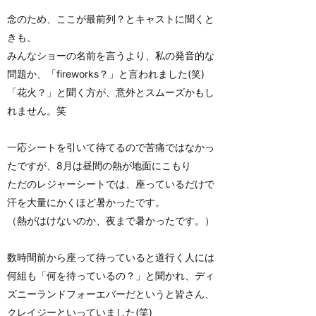
念のため、ここが最前列？とキャストに聞くと
きも、
みんなショーの名前を言うより、私の発音的な
問題か、「fireworks？」と言われました(笑)
「花火？」と聞く方が、意外とスムーズかもし
れません。笑
一応シートを引いて待てるので苦痛ではなかっ
たですが、8月は昼間の熱が地面にこもり
ただのレジャーシートでは、座っているだけで
汗を大量にかくほど暑かったです。
（熱がはけないのか、夜まで暑かったです。）
数時間前から座って待っていると道行く人には
何組も「何を待っているの？」と聞かれ、ディ
ズニーランドフォーエバーだというと皆さん、
クレイジーといっていました(笑)