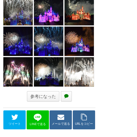
参考になった
ツイート
メールで送る
URLをコピー
LINEで送る