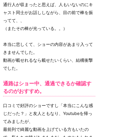
通行人が収まったと思えば、人もいないのにキ
ャスト同士がお話ししながら、目の前で棒を振
ってて、、
（またその棒が光っている。。）
本当に悲しくて、ショーの内容があまり入って
きませんでした。
動画が載せれるなら載せたいくらい、結構衝撃
でした。
通路はショー中、通過できるか確認す
るのがおすすめ。
口コミで好評のショーですし「本当にこんな感
じだった？」と友人ともなり、Youtubeを帰っ
てみましたが、
最前列で綺麗な動画を上げている方もいたの