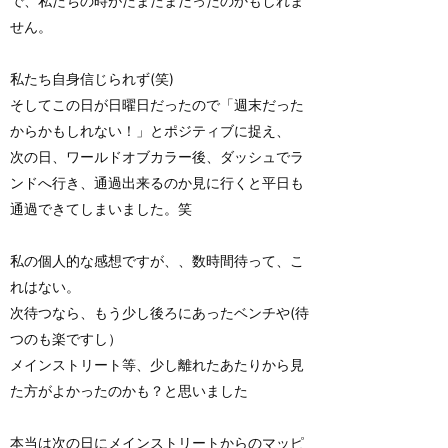
で、私たちの時がたまたまだったのかもしれま
せん。
私たち自身信じられず(笑)
そしてこの日が日曜日だったので「週末だった
からかもしれない！」とポジティブに捉え、
次の日、ワールドオブカラー後、ダッシュでラ
ンドへ行き、通過出来るのか見に行くと平日も
通過できてしまいました。笑
私の個人的な感想ですが、、数時間待って、こ
れはない。
次待つなら、もう少し後ろにあったベンチや(待
つのも楽ですし）
メインストリート等、少し離れたあたりから見
た方がよかったのかも？と思いました
本当は次の日にメインストリートからのマッピ