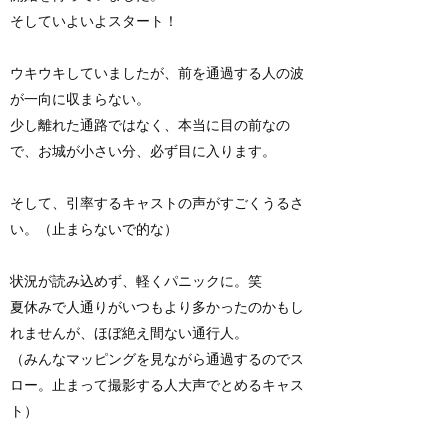
そしていよいよスタート！
ウキウキしていましたが、前を通過する人の波
が一向に収まらない。
少し離れた通路ではなく、本当に目の前なの
で、お城が小さい分、必ず目に入ります。
そして、引率するキャストの声がすごくうるさ
い。（止まらないで的な）
状況が読み込めず、軽くパニックに。笑
夏休みで人通りがいつもより多かったのかもし
れませんが、ほぼ絶え間ない通行人。
（みんなマッピングを見ながら通過するのでス
ロー。止まって撮影する人大声でとめるキャス
ト）