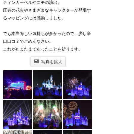
ティンカーベルやニモの演出。
圧巻の花火やさまざまなキャラクターが登場す
るマッピングには感動しました。
でも本当悔しい気持ちが多かったので、少し辛
口口コミでごめんなさい。
これがたまたまであったことを祈ります。
写真を拡大