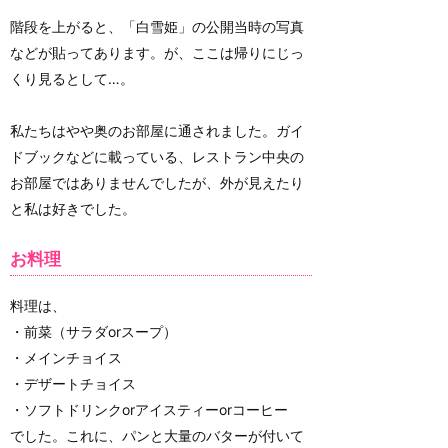
階段を上がると、「白雪姫」の公開当時の写真
などが貼ってあります。が、ここは帰りにじっ
くり見るとして…。
私たちはやや奥のお部屋に通されました。ガイ
ドブックなどに載っている、レストラン中央の
お部屋ではありませんでしたが、外が見えたり
と私は好きでした。
お料理
料理は、
・前菜（サラダorスープ）
・メインチョイス
・デザートチョイス
・ソフトドリンクorアイスティーorコーヒー
でした。これに、パンと大量のバターが付いて