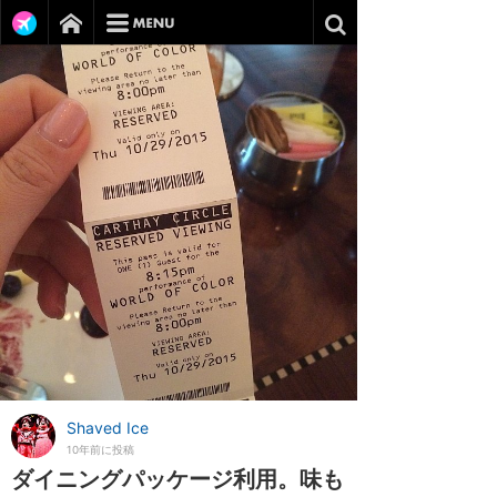
Shaved Ice
10年前に投稿
ダイニングパッケージ利用。味も