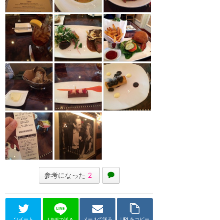
参考になった
2
ツイート
メールで送る
URLをコピー
LINEで送る