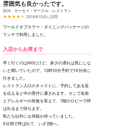
雰囲気も良かったです。
DCA：カーセイ・サークル・レストラン
★★★★
★
2015年10月に訪問
ワールドオブカラー・ダイニングパッケージの
ランチで利用しました。
入店からお席まで
早く行くのはNGだけど、多少の遅れは気にしな
いと聞いていたので、12時10分予約で15分頃に
行きました。
レストラン入口のキャストに、予約してある旨
を伝えると中の受付に通されます。そこで名前
とアレルギーの有無を答えて、1階のロビーで呼
ばれるまで待ちます。
私たち以外にも何組か待っていました。
5分弱で呼ばれて、いざ2階へ。