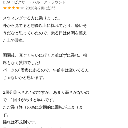
DCA：ピクサー・パル・ア・ラウンド
★★★★
★
2026年2月に訪問
スウィングする方に乗りました。
外から見てると想像以上に揺れており、酔いそ
うだなと思っていたので、乗る日は体調を整え
た上で乗車。
開園後、直ぐくらいに行くと並ばずに乗れ、相
席もなく貸切でした!
パークの1番奥にあるので、午前中は空いてるん
じゃないかと思います。
2周分乗らされたのですが、あまり高さがないの
で、1回りがわりと早いです。
ただ乗り降りの為に定期的に回転が止まりま
す。
揺れは不規則です。