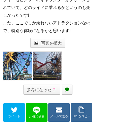
れていて、どのライドに乗れるかというのも楽
しかったです!
また、ここでしか乗れないアトラクションなの
で、特別な体験になるかと思います!
写真を拡大
参考になった
2
ツイート
メールで送る
URLをコピー
LINEで送る