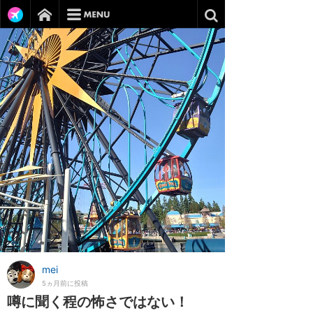
mei
5ヵ月前に投稿
噂に聞く程の怖さではない！