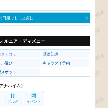
問日順でもっと読む
ォルニア・ディズニー
着クチコミ
基礎知識
テル選び
キャラダイ予約
新スポット
アナハイム）
グルメ
イベント