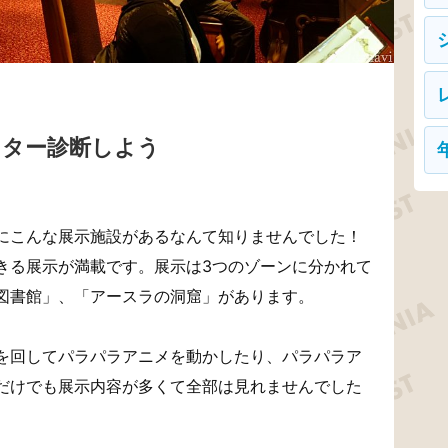
クター診断しよう
にこんな展示施設があるなんて知りませんでした！
きる展示が満載です。展示は3つのゾーンに分かれて
図書館」、「アースラの洞窟」があります。
を回してパラパラアニメを動かしたり、パラパラア
だけでも展示内容が多くて全部は見れませんでした