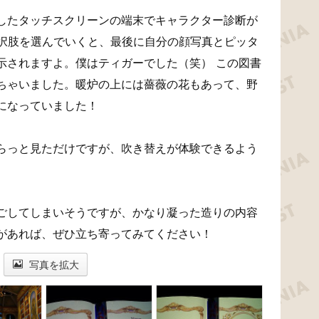
したタッチスクリーンの端末でキャラクター診断が
選択肢を選んでいくと、最後に自分の顔写真とピッタ
示されますよ。僕はティガーでした（笑） この図書
ちゃいました。暖炉の上には薔薇の花もあって、野
になっていました！
らっと見ただけですが、吹き替えが体験できるよう
ごしてしまいそうですが、かなり凝った造りの内容
があれば、ぜひ立ち寄ってみてください！
写真を拡大