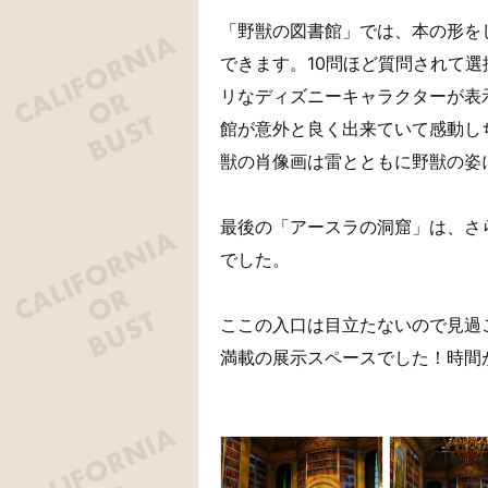
「野獣の図書館」では、本の形を
できます。10問ほど質問されて
リなディズニーキャラクターが表
館が意外と良く出来ていて感動し
獣の肖像画は雷とともに野獣の姿
最後の「アースラの洞窟」は、さ
でした。
ここの入口は目立たないので見過
満載の展示スペースでした！時間