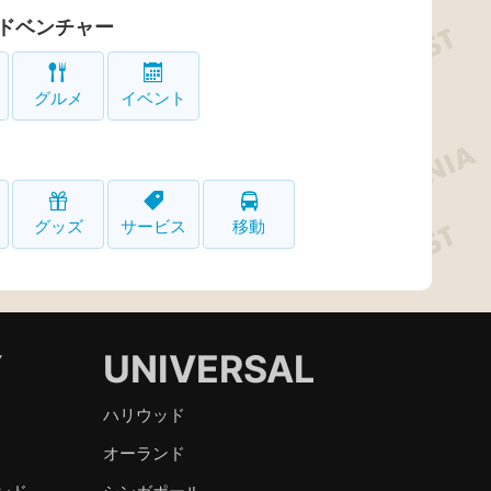
ドベンチャー
グルメ
イベント
グッズ
サービス
移動
Y
UNIVERSAL
ハリウッド
オーランド