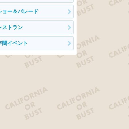
ショー＆パレード
レストラン
年間イベント