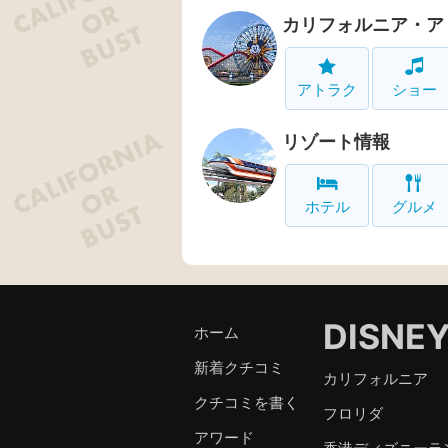
カリフォルニア・ア
アトラク
ショー
リゾート情報
ホテル
グルメ
DISNE
ホーム
新着クチコミ
カリフォルニア
クチコミを書く
フロリダ
アワード