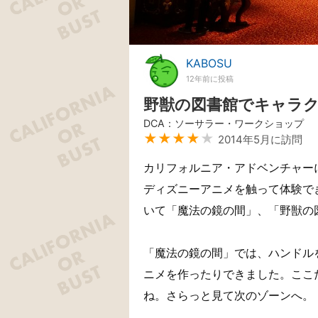
KABOSU
12年前に投稿
野獣の図書館でキャラ
DCA：ソーサラー・ワークショップ
★★★★
★
2014年5月に訪問
カリフォルニア・アドベンチャー
ディズニーアニメを触って体験で
いて「魔法の鏡の間」、「野獣の
「魔法の鏡の間」では、ハンドル
ニメを作ったりできました。ここ
ね。さらっと見て次のゾーンへ。