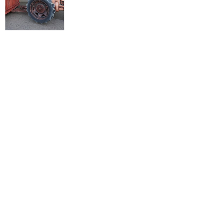
DLR一の遠心力！
★★★★
★
2
ぽんた
2015年6月に訪問
訪問日順でもっと読む
カリフォルニア・ディズニー
攻略ガイド
新着クチコミ
基礎知識
個人手配マニュアル