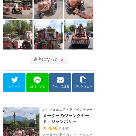
参考になった
5
ツイート
メールで送る
URLをコピー
LINEで送る
カリフォルニア・アドベンチャー
メーターのジャンクヤー
ド・ジャンボリー
★
4.48
(
14
件)
メーターが歌うカントリーミュー