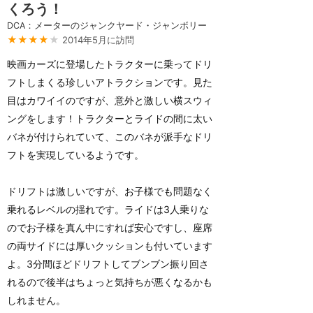
くろう！
DCA：メーターのジャンクヤード・ジャンボリー
★★★★
★
2014年5月に訪問
映画カーズに登場したトラクターに乗ってドリ
フトしまくる珍しいアトラクションです。見た
目はカワイイのですが、意外と激しい横スウィ
ングをします！トラクターとライドの間に太い
バネが付けられていて、このバネが派手なドリ
フトを実現しているようです。
ドリフトは激しいですが、お子様でも問題なく
乗れるレベルの揺れです。ライドは3人乗りな
のでお子様を真ん中にすれば安心ですし、座席
の両サイドには厚いクッションも付いています
よ。3分間ほどドリフトしてブンブン振り回さ
れるので後半はちょっと気持ちが悪くなるかも
しれません。