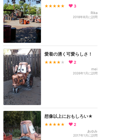
★★★★★
3
Rika
2018年8月に訪問
愛着の湧く可愛らしさ！
★★★★
★
2
mei
2026年1月に訪問
想像以上におもしろい★
★★★★★
2
あゆみ
2017年1月に訪問