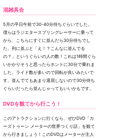
混雑具合
5月の平日午前で30-40分待ちぐらいでした。
僕らはラジエタースプリングレーサーに乗って
から、こちらにすぐに並んだら30分待ちでし
た。列に並ぶと「え！？こんなに並んでる
の？」というぐらいの人の数！これは1時間ぐら
いかかりそうと思ったらホントに30分で乗れま
した。ライド数が多いので回転が良いみたいで
す。並んでてもあまり退屈しないので30分待ち
ぐらいだったら並んじゃってもいいかもです。
DVDを観てから行こう！
このアトラクションに行くなら、ぜひDVD「カ
ーズトゥーン メーターの世界つくり話」を観て
から行きましょう！このDVDはメーターが主人