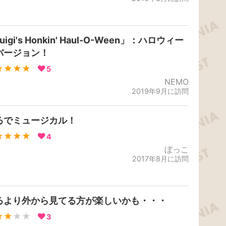
uigi's Honkin' Haul-O-Ween」：ハロウィー
バージョン！
★★★★
5
NEMO
2019年9月に訪問
るでミュージカル！
★★★★
4
ぼっこ
2017年8月に訪問
るより外から見てる方が楽しいかも・・・
★★
★★
3