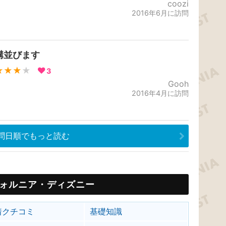
coozi
2016年6月に訪問
構並びます
★★★
★
3
Gooh
2016年4月に訪問
問日順でもっと読む
ォルニア・ディズニー
着クチコミ
基礎知識