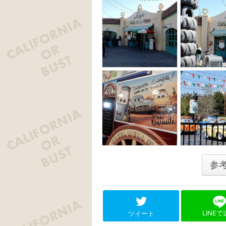
参
LINE
ツイート