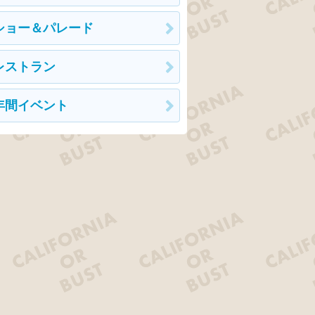
ショー＆パレード
レストラン
年間イベント