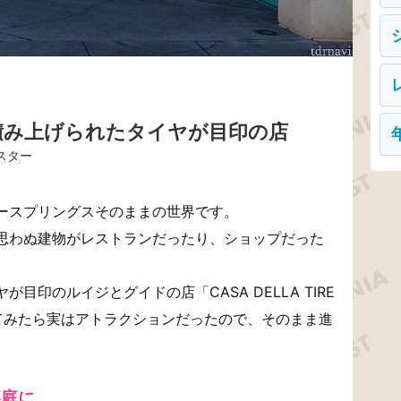
積み上げられたタイヤが目印の店
スター
ースプリングスそのままの世界です。
思わぬ建物がレストランだったり、ショップだった
目印のルイジとグイドの店「CASA DELLA TIRE
てみたら実はアトラクションだったので、そのまま進
裏庭に