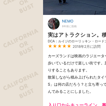
NEMO
8年前に投稿
実はアトラクション。
DCA：ルイジのローリッキン・ロード
★★★★★
2018年2月に訪問
カーズランドは映画のラジエータ
歩いているだけで楽しい街です。
りすることもあります。
散策しながら積み上げられたタイヤが
S」は何の店だろう？と立ち寄っ
んでみることにしました。
入り口からキューライン、