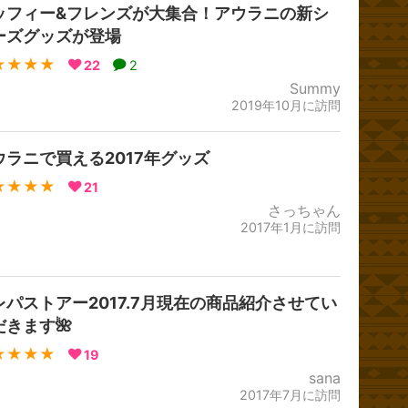
ッフィー&フレンズが大集合！アウラニの新シ
ーズグッズが登場
★★★★
22
2
Summy
2019年10月に訪問
ウラニで買える2017年グッズ
★★★★
21
さっちゃん
2017年1月に訪問
レパストアー2017.7月現在の商品紹介させてい
だきます🌺
★★★★
19
sana
2017年7月に訪問