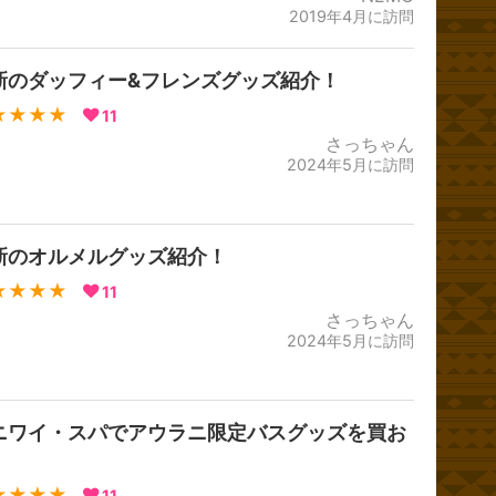
2019年4月に訪問
新のダッフィー&フレンズグッズ紹介！
★★★★
11
さっちゃん
2024年5月に訪問
新のオルメルグッズ紹介！
★★★★
11
さっちゃん
2024年5月に訪問
ニワイ・スパでアウラニ限定バスグッズを買お
！
★★★★
11