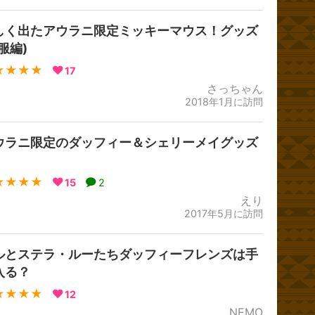
しく出たアウラニ限定ミッキーマウス！グッズ
服編)
★★★★
17
さっちゃん
2018年1月に訪問
ウラニ限定のダッフィー＆シェリーメイグッズ
★★★★
15
2
えり
2017年5月に訪問
ルとステラ・ルーたちダッフィーフレンズは手
入る？
★★★★
12
NEMO