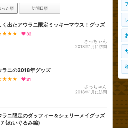
なった順
訪問日順
しく出たアウラニ限定ミッキーマウス！グッズ
★★★★
32
さっちゃん
2018年1月に訪問
ウラニの2018年グッズ
★★★★
31
さっちゃん
2018年1月に訪問
ウラニ限定のダッフィー＆シェリーメイグッズ
17 (ぬいぐるみ編)