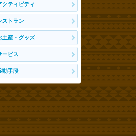
アクティビティ
レストラン
お土産・グッズ
サービス
移動手段