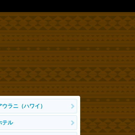
アウラニ（ハワイ）
ホテル