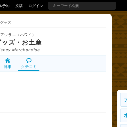
ル予約
投稿
ログイン
グッズ
アウラニ（ハワイ）
グッズ・お土産
isney Merchandise
詳細
クチコミ