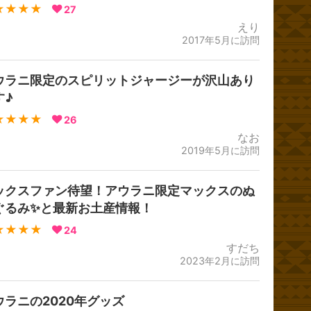
★★★★
27
えり
2017年5月に訪問
ウラニ限定のスピリットジャージーが沢山あり
す♪
★★★★
26
なお
2019年5月に訪問
ックスファン待望！アウラニ限定マックスのぬ
ぐるみ✨と最新お土産情報！
★★★★
24
すだち
2023年2月に訪問
ウラニの2020年グッズ