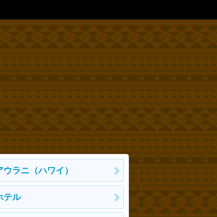
アウラニ（ハワイ）
ホテル