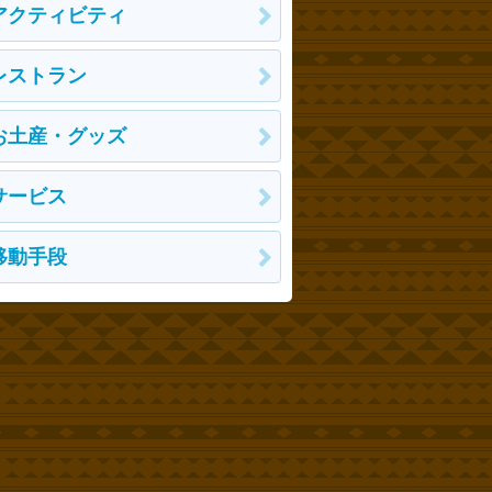
アクティビティ
レストラン
お土産・グッズ
サービス
移動手段