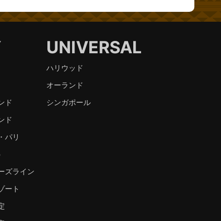
Y
UNIVERSAL
ハリウッド
オーランド
ンド
シンガポール
ンド
・パリ
）
ーズライン
ゾート
定