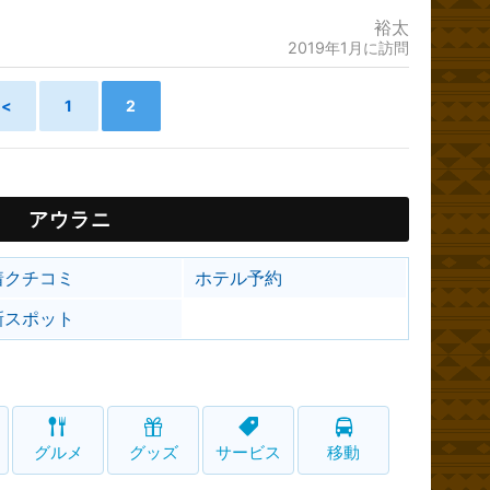
裕太
2019年1月に訪問
<
1
2
アウラニ
着クチコミ
ホテル予約
新スポット
グルメ
グッズ
サービス
移動