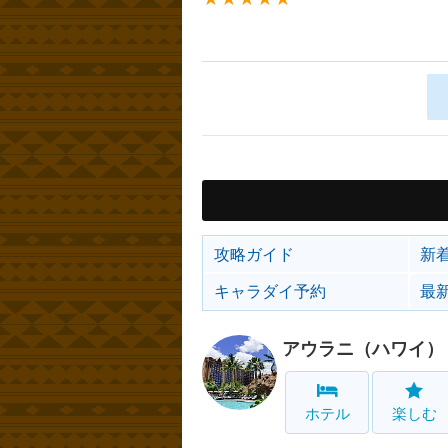
攻略ガイド
新
キャラダイ予約
最
アウラニ（ハワイ）
ホテル
楽しむ