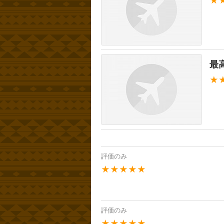
★
最
★
評価のみ
★★★★★
評価のみ
★★★★★