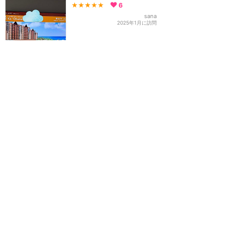
★★★★★
6
sana
2025年1月に訪問
ハンド（可動式）シャワー
の操作
★★★★★
じゃじゃん
2023年3月に訪問
高くてもオーシャンビュー
がおすすめです！
★★★★
★
19