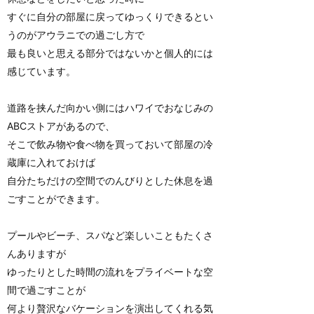
すぐに自分の部屋に戻ってゆっくりできるとい
うのがアウラニでの過ごし方で
最も良いと思える部分ではないかと個人的には
感じています。
道路を挟んだ向かい側にはハワイでおなじみの
ABCストアがあるので、
そこで飲み物や食べ物を買っておいて部屋の冷
蔵庫に入れておけば
自分たちだけの空間でのんびりとした休息を過
ごすことができます。
プールやビーチ、スパなど楽しいこともたくさ
んありますが
ゆったりとした時間の流れをプライベートな空
間で過ごすことが
何より贅沢なバケーションを演出してくれる気