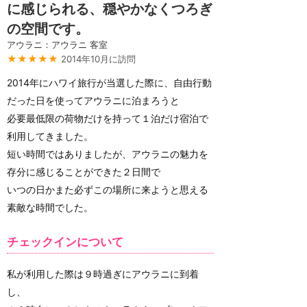
に感じられる、穏やかなくつろぎ
の空間です。
アウラニ：アウラニ 客室
★★★★★
2014年10月に訪問
2014年にハワイ旅行が当選した際に、自由行動
だった日を使ってアウラニに泊まろうと
必要最低限の荷物だけを持って１泊だけ宿泊で
利用してきました。
短い時間ではありましたが、アウラニの魅力を
存分に感じることができた２日間で
いつの日かまた必ずこの場所に来ようと思える
素敵な時間でした。
チェックインについて
私が利用した際は９時過ぎにアウラニに到着
し、