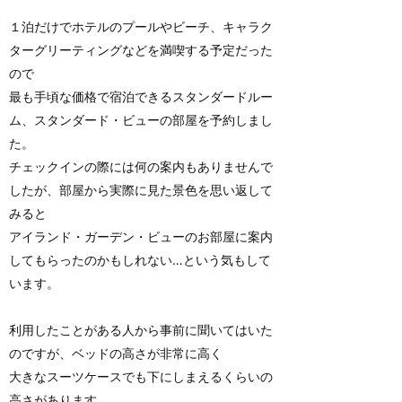
１泊だけでホテルのプールやビーチ、キャラク
ターグリーティングなどを満喫する予定だった
ので
最も手頃な価格で宿泊できるスタンダードルー
ム、スタンダード・ビューの部屋を予約しまし
た。
チェックインの際には何の案内もありませんで
したが、部屋から実際に見た景色を思い返して
みると
アイランド・ガーデン・ビューのお部屋に案内
してもらったのかもしれない…という気もして
います。
利用したことがある人から事前に聞いてはいた
のですが、ベッドの高さが非常に高く
大きなスーツケースでも下にしまえるくらいの
高さがあります。