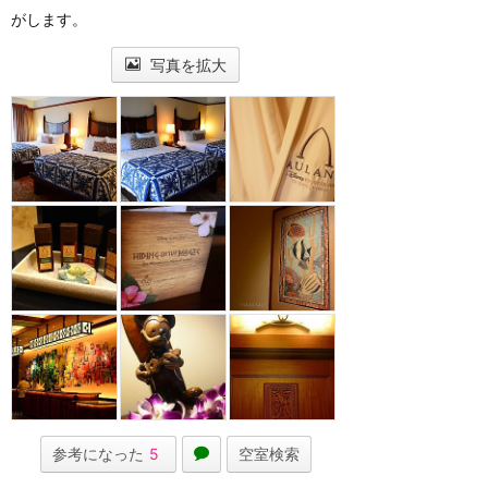
がします。
写真を拡大
参考になった
5
空室検索