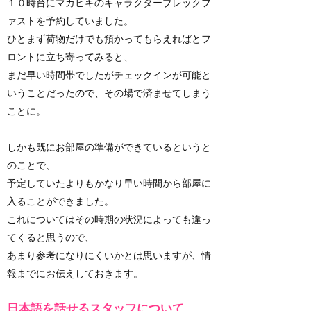
１０時台にマカヒキのキャラクターブレックフ
ァストを予約していました。
ひとまず荷物だけでも預かってもらえればとフ
ロントに立ち寄ってみると、
まだ早い時間帯でしたがチェックインが可能と
いうことだったので、その場で済ませてしまう
ことに。
しかも既にお部屋の準備ができているというと
のことで、
予定していたよりもかなり早い時間から部屋に
入ることができました。
これについてはその時期の状況によっても違っ
てくると思うので、
あまり参考になりにくいかとは思いますが、情
報までにお伝えしておきます。
日本語を話せるスタッフについて