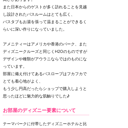
また日本からのゲストが多く訪れることを見越
し設計されたバスルームはとても広く、
バスタブもお湯を張って温まることができるく
らいに深い作りになっていました。
アメニティーはアメリカや香港のパーク、また
ディズニークルーズと同じくH2Oのものですが
デザインや種類がアウラニならではのものにな
っています。
部屋に備え付けてあるバスローブはフカフカで
とても着心地がよく、
もう少し円高だったらショップで購入しようと
思ったほどに魅力的な肌触りでした♪
お部屋のディズニー要素について
テーマパークに付帯したディズニーホテルと比