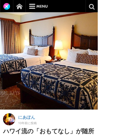
にあぽん
10年前に投稿
ハワイ流の「おもてなし」が随所