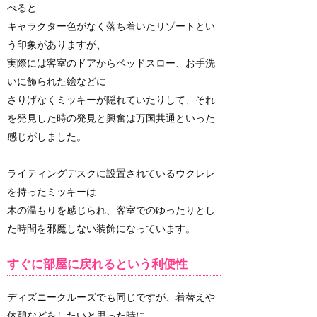
べると
キャラクター色がなく落ち着いたリゾートとい
う印象がありますが、
実際には客室のドアからベッドスロー、お手洗
いに飾られた絵などに
さりげなくミッキーが隠れていたりして、それ
を発見した時の発見と興奮は万国共通といった
感じがしました。
ライティングデスクに設置されているウクレレ
を持ったミッキーは
木の温もりを感じられ、客室でのゆったりとし
た時間を邪魔しない装飾になっています。
すぐに部屋に戻れるという利便性
ディズニークルーズでも同じですが、着替えや
休憩などをしたいと思った時に