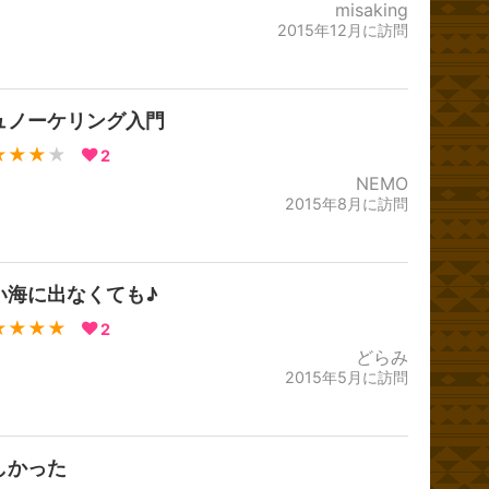
misaking
2015年12月に訪問
ュノーケリング入門
★★★
★
2
NEMO
2015年8月に訪問
い海に出なくても♪
★★★★
2
どらみ
2015年5月に訪問
しかった