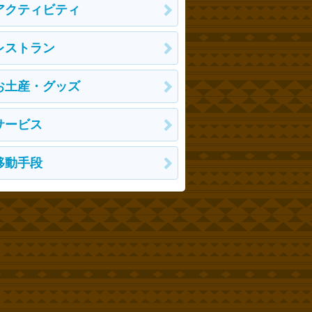
アクティビティ
レストラン
お土産・グッズ
サービス
移動手段