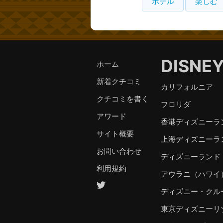
ホテル
楽しむ
DISNE
ホーム
新着クチコミ
カリフォルニア
クチコミを書く
フロリダ
アワード
香港ディズニーラ
サイト概要
上海ディズニーラ
お問い合わせ
ディズニーランド
利用規約
アウラニ（ハワイ
ディズニー・クル
東京ディズニーリ