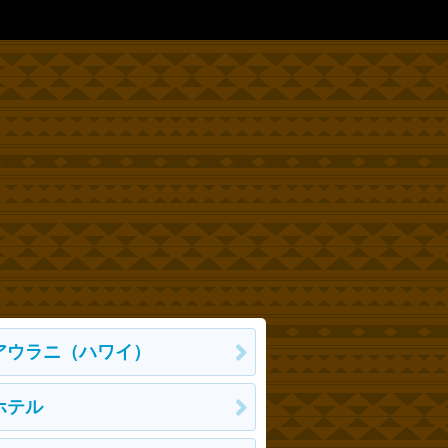
アウラニ（ハワイ）
ホテル