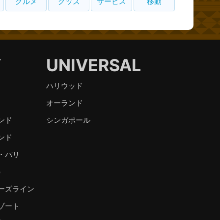
グルメ
グッズ
サービス
移動
Y
UNIVERSAL
ハリウッド
オーランド
ンド
シンガポール
ンド
・パリ
）
ーズライン
ゾート