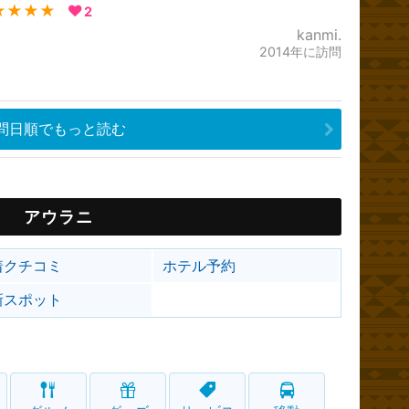
★★★★
2
kanmi.
2014年に訪問
問日順でもっと読む
アウラニ
着クチコミ
ホテル予約
新スポット