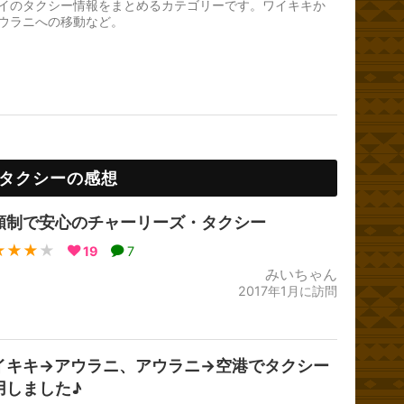
イのタクシー情報をまとめるカテゴリーです。ワイキキか
ウラニへの移動など。
タクシーの感想
額制で安心のチャーリーズ・タクシー
★★★
★
19
7
みいちゃん
2017年1月に訪問
イキキ→アウラニ、アウラニ→空港でタクシー
用しました♪