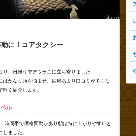
移動に！コアタクシー
なり、日帰りでアウラニに立ち寄りました。
にはかなり頭を悩ませ、結局あまり口コミが多くな
で軽く紹介します。
レベル
が、時間帯で価格変動があり朝は特に上がりやすいと
にしました。