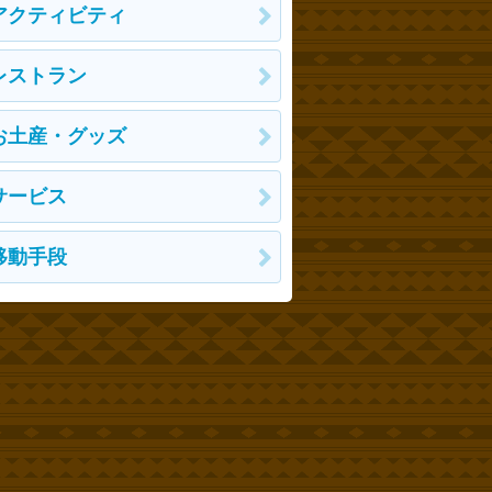
アクティビティ
レストラン
お土産・グッズ
サービス
移動手段