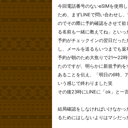
今回電話番号のないeSIMを使用
ため、まずLINEで問い合わせし
のでその際に予約確認をさせて欲
る名前も一緒に教えてね」といっ
予約がチェックインの翌日だったた
し、メールを送るもいつまでも返
予約が朝のため大焦りで21〜22
たのですが、明らかに新規予約を
あることを伝え、「明日の6時、
いう感じで終わりました笑
その後23時にLINEに「ok」と
結局確認をしなければいけなかっ
るためにはしないよりはマシだっ