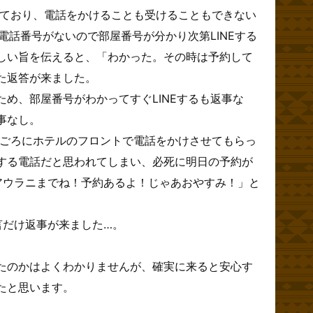
しており、電話をかけることも受けることもできない
、電話番号がないので部屋番号が分かり次第LINEする
しい旨を伝えると、「わかった。その時は予約して
た返答が来ました。
め、部屋番号がわかってすぐLINEするも返事な
事なし。
時ごろにホテルのフロントで電話をかけさせてもらっ
する電話だと思われてしまい、必死に明日の予約が
アウラニまでね！予約あるよ！じゃあおやすみ！」と
一言だけ返事が来ました…。
たのかはよくわかりませんが、確実に来ると安心す
たと思います。