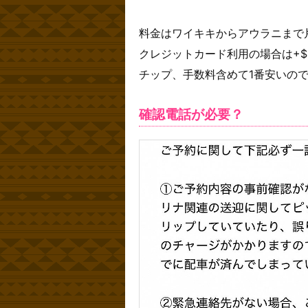
料金はワイキキからアウラニまで片
クレジットカード利用の場合は+$
チップ、手数料含めて1番安いの
確認電話が必要？