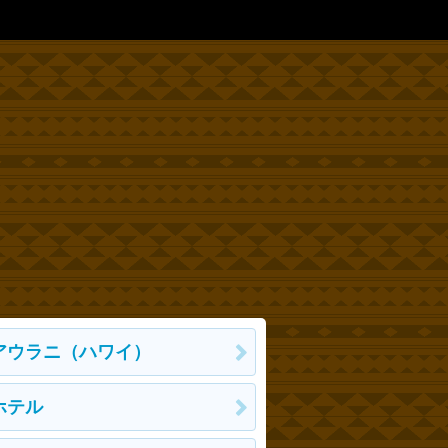
アウラニ（ハワイ）
ホテル