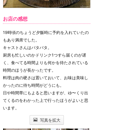
お店の感想
19時頃のちょうど夕飯時に予約を入れていたの
もあり満席でした。
キャストさんはバタバタ。
厨房も忙しいのかドリンク1つすら届くのが遅
く、食べてる時間よりも何かを待たされている
時間のほうが長かったです。
料理は肉の硬さは置いておいて、お味は美味し
かったのに待ち時間がどうにも。
日や時間帯にもよると思いますが、ゆ〜くり出
てくるのをわかった上で行ったほうがよいと思
います。
写真を拡大