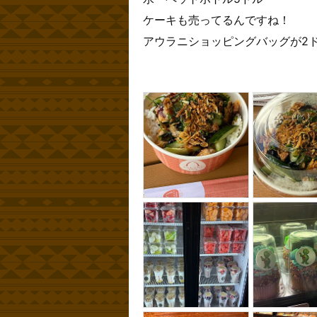
ケーキも売ってるんですね！
アウラニショッピングバッグが2