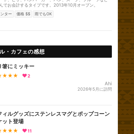
んでお会計するタイプです。2013年10月オープン。
ウンター
価格 $$
雨でもOK
ル・カフェの感想
り箸にミッキー
★★★★
2
Ahi
2026年5月に訪問
フィルグッズにステンレスマグとポップコーン
ケット登場
★★★★
11