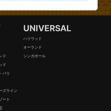
Y
UNIVERSAL
ハリウッド
オーランド
ンド
シンガポール
ンド
・パリ
）
ーズライン
ゾート
定