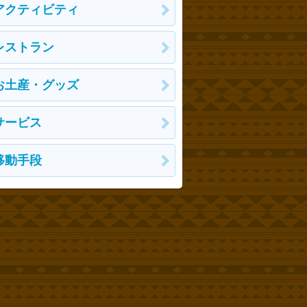
アクティビティ
レストラン
お土産・グッズ
サービス
移動手段