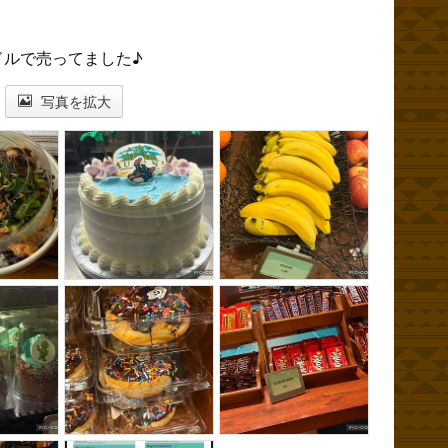
ドルで売ってました♪
写真を拡大