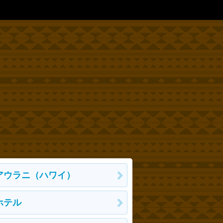
アウラニ（ハワイ）
ホテル