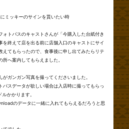
eの写真にミッキーのサインを貰いたい時
フォトパスのキャストさんが「今購入した台紙付き
事を終えて店を出る前に店舗入口のキャストにサイ
教えてもらったので、食事後に申し出てみたらリテ
の所へ案内してもらえました。
んがガンガン写真を撮ってくださいました。
トパスデータが欲しい場合は入店時に撮ってもらっ
ドルかかります。
Downloadのデータに一緒に入れてもらえるだろうと思
いてでした～。