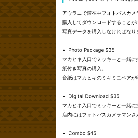
アウラニで滞在中フォトパスカメ
購入してダウンロードすることが
写真データを購入しなければなり
Photo Package $35
マカヒキ入口でミッキーと一緒に
紙付き写真の購入。
台紙はマカヒキのミキミニペアが
Digital Download $35
マカヒキ入口でミッキーと一緒に
店内にはフォトパスカメラマンさ
Combo $45