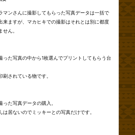
ラマンさんに撮影してもらった写真データは一括で
出来ますが、マカヒキでの撮影はそれとは別に都度
ません。
撮った写真の中から1枚選んでプリントしてもらう台
印刷されている物です。
撮った写真データの購入。
んは居ないのでミッキーとの写真だけです。