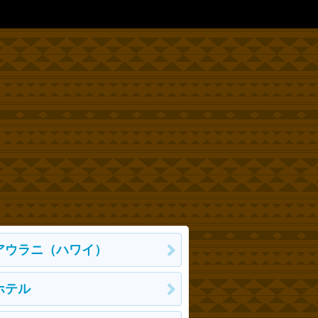
アウラニ（ハワイ）
ホテル