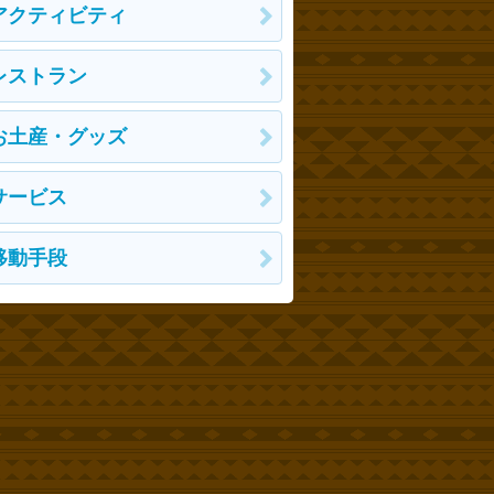
アクティビティ
レストラン
お土産・グッズ
サービス
移動手段