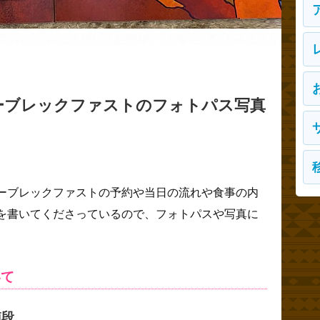
ーブレックファストのフォトパス写真
ーブレックファストの予約や当日の流れや食事の内
を書いてくださっているので、フォトパスや写真に
いて
値段