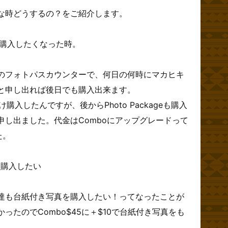
な時どうするの？をご紹介します。
購入したくなった時。
のフォトパスカウンターで、何日の何時にマカヒキ
と申し出れば後日でも購入出来ます。
adだけ購入したんですが、後からPhoto Packageも購入
申し出ました。代金はComboにアップグレードって
た。
数枚購入したい
達も台紙付き写真を購入したい！ってなったことが
ったのでCombo$45に＋$10で台紙付き写真をも