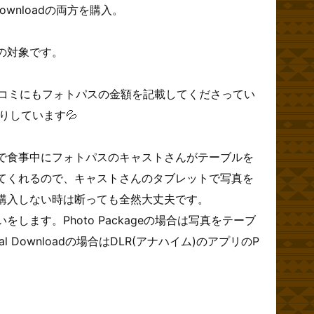
l Downloadの両方を購入。
%の対象です。
チコミにもフォトパスの金額を記載してくださってい
りしています💦
で食事中にフォトパスのキャストさんがテーブルを
てくれるので、キャストさんのタブレットで写真を
購入しない時は断っても全然大丈夫です。
します。Photo Packageの場合は写真をテーブ
l Downloadの場合はDLR(アナハイム)のアプリのP
。