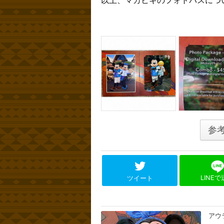
参
LINE
ツイート
アウ