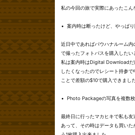
私の今回の旅で実際にあったこん
案内時は断ったけど、やっぱり
近日中であればパウハナルーム内
で撮ったフォトパスを購入したい
私は案内時はDigital Downlo
したくなったのでレシート持参で
ことで差額の$10で購入できまし
Photo Packageの写真を複
最終日に行ったマカヒキで私も友
あって、その時はデータも買いたか
う1枚購入出来ました。