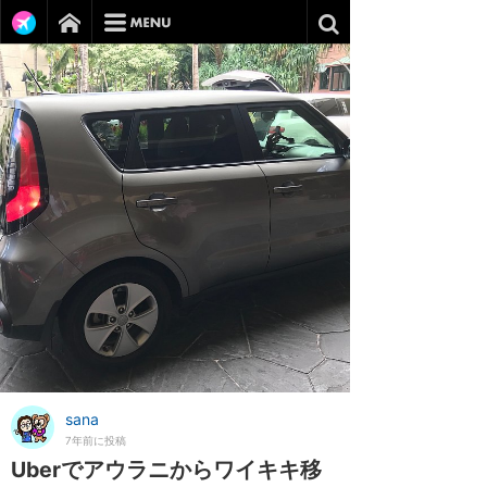
sana
7年前に投稿
Uberでアウラニからワイキキ移