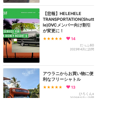
【悲報】HELEHELE
TRANSPORTATION(Shutt
le)DVCメンバー向け割引
が変更に！
★★★★★
14
だっふ60
2023年4月に訪問
アウラニからお買い物に便
利なフリーシャトル
★★★★★
13
ひろくんx
2025年5月に訪問
HELEHELEシャトルでアウ