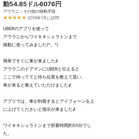
動54.85ドル6076円
アウラニ：その他の移動手段
★★★★★
2019年1月に訪問
UBERのアプリを使って
アウラニからワイキキシェラトンまで
移動に使ってみました(^。^)
簡単ですぐに車が来ました♪
アウラ二のドアマンにUBERと伝えると
ここで待っててと待ち位置を教えて貰い、
車が来ると教えていただけました♪
アプリでは、車が到着するとアイフォーンを上
に上げてくださいと指示が来ました♪
ワイキキシェラトンまで所要時間約50分でし
た。