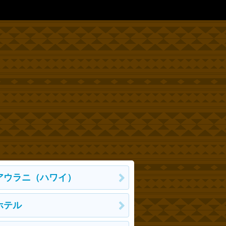
アウラニ（ハワイ）
ホテル