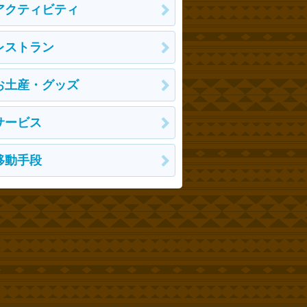
アクティビティ
レストラン
お土産・グッズ
サービス
移動手段