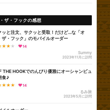
・ザ・フックの感想
クッと注文、サクッと受取！だけど…な「オ
・ザ・フック」のモバイルオーダー
★★★
★
14
Summy
2023年11月に訪問
FF THE HOOKでのんびり優雅にオーシャンビュ
朝食♪
★★★★
14
るみ旅
2023年5月に訪問