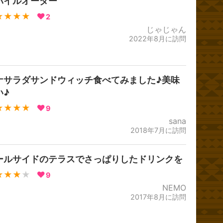
バイルオーダー
★★★★
2
じゃじゃん
2022年8月に訪問
ナサラダサンドウィッチ食べてみました♪美味
い♪
★★★★
9
sana
2018年7月に訪問
ールサイドのテラスでさっぱりしたドリンクを
★★★
★
9
NEMO
2017年8月に訪問