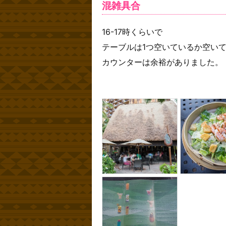
混雑具合
16-17時くらいで
テーブルは1つ空いているか空い
カウンターは余裕がありました。