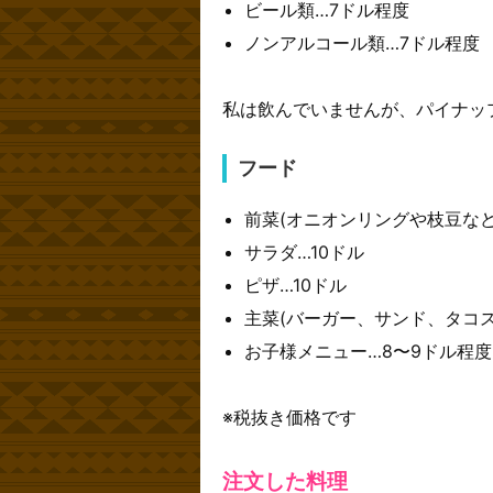
ビール類…7ドル程度
ノンアルコール類…7ドル程度
私は飲んでいませんが、パイナッ
フード
前菜(オニオンリングや枝豆など)
サラダ…10ドル
ピザ…10ドル
主菜(バーガー、サンド、タコス
お子様メニュー…8〜9ドル程度
※税抜き価格です
注文した料理