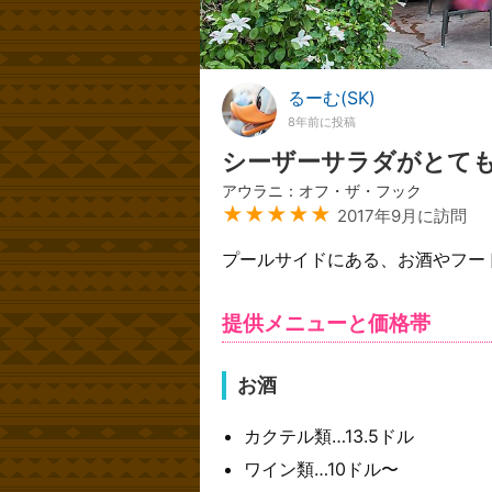
るーむ(SK)
8年前に投稿
シーザーサラダがとて
アウラニ：オフ・ザ・フック
★★★★★
2017年9月に訪問
プールサイドにある、お酒やフー
提供メニューと価格帯
お酒
カクテル類…13.5ドル
ワイン類…10ドル〜