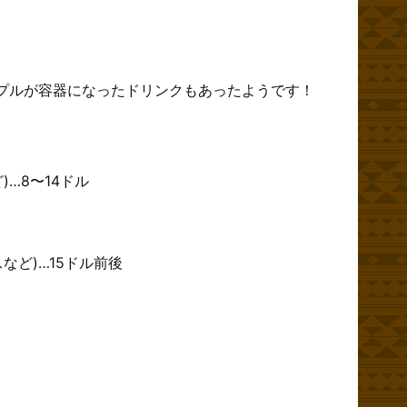
プルが容器になったドリンクもあったようです！
…8〜14ドル
など)…15ドル前後