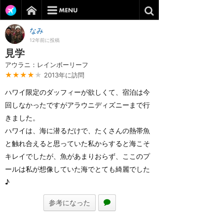
なみ
12年前に投稿
見学
アウラニ：レインボーリーフ
★★★★
★
2013年に訪問
ハワイ限定のダッフィーが欲しくて、宿泊は今
回しなかったですがアラウニディズニーまで行
きました。
ハワイは、海に潜るだけで、たくさんの熱帯魚
と触れ合えると思っていた私からすると海こそ
キレイでしたが、魚があまりおらず、ここのプ
ールは私が想像していた海でとても綺麗でした
♪
参考になった