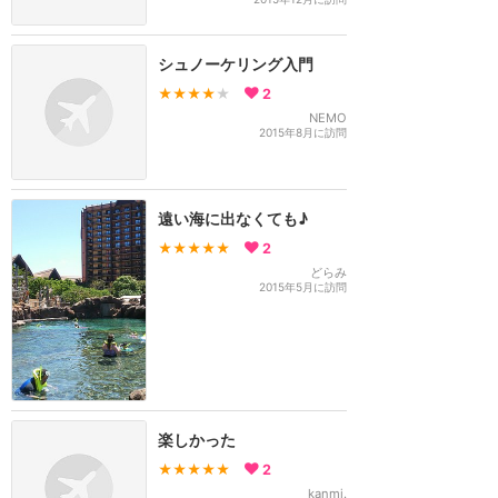
シュノーケリング入門
★★★★
★
2
NEMO
2015年8月に訪問
遠い海に出なくても♪
★★★★★
2
どらみ
2015年5月に訪問
楽しかった
★★★★★
2
kanmi.