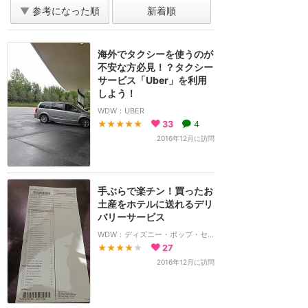
▼
参考になった順
新着順
海外でタクシーを使うのが
不安な方必見！？タクシー
サービス「Uber」を利用
しよう！
WDW：UBER
★★★★★
33
4
2016年12月に訪問
手ぶらで楽チン！買ったお
土産をホテルに送れるデリ
バリーサービス
WDW：ディズニー・ポップ・センチュリー・リゾート
★★★★
★
27
2016年12月に訪問